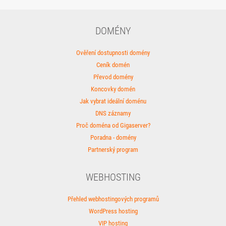
DOMÉNY
Ověření dostupnosti domény
Ceník domén
Převod domény
Koncovky domén
Jak vybrat ideální doménu
DNS záznamy
Proč doména od Gigaserver?
Poradna - domény
Partnerský program
WEBHOSTING
Přehled webhostingových programů
WordPress hosting
VIP hosting