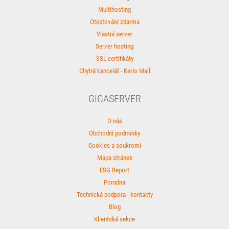
Multihosting
Otestování zdarma
Vlastní server
Server hosting
SSL certifikáty
Chytrá kancelář - Kerio Mail
GIGASERVER
O nás
Obchodní podmínky
Cookies a soukromí
Mapa stránek
ESG Report
Poradna
Technická podpora - kontakty
Blog
Klientská sekce