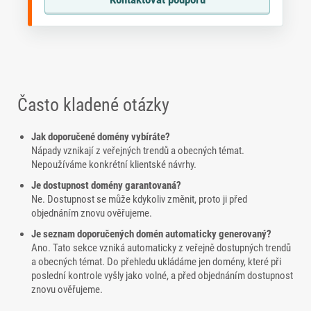
Často kladené otázky
Jak doporučené domény vybíráte?
Nápady vznikají z veřejných trendů a obecných témat.
Nepoužíváme konkrétní klientské návrhy.
Je dostupnost domény garantovaná?
Ne. Dostupnost se může kdykoliv změnit, proto ji před
objednáním znovu ověřujeme.
Je seznam doporučených domén automaticky generovaný?
Ano. Tato sekce vzniká automaticky z veřejně dostupných trendů
a obecných témat. Do přehledu ukládáme jen domény, které při
poslední kontrole vyšly jako volné, a před objednáním dostupnost
znovu ověřujeme.