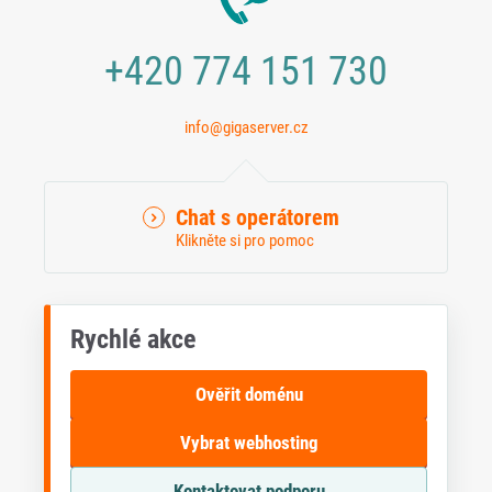
+420 774 151 730
info@gigaserver.cz
Chat s operátorem
Klikněte si pro pomoc
Rychlé akce
Ověřit doménu
Vybrat webhosting
Kontaktovat podporu