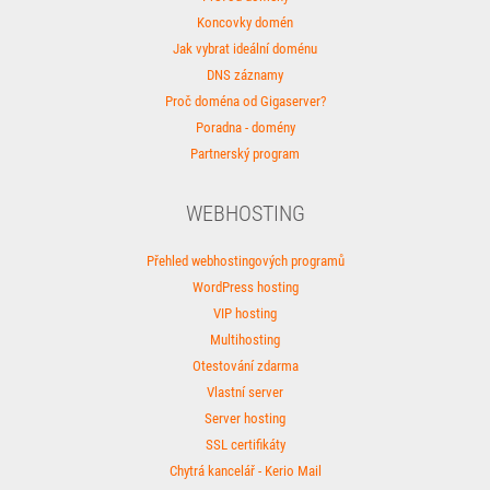
Koncovky domén
Jak vybrat ideální doménu
DNS záznamy
Proč doména od Gigaserver?
Poradna - domény
Partnerský program
WEBHOSTING
Přehled webhostingových programů
WordPress hosting
VIP hosting
Multihosting
Otestování zdarma
Vlastní server
Server hosting
SSL certifikáty
Chytrá kancelář - Kerio Mail