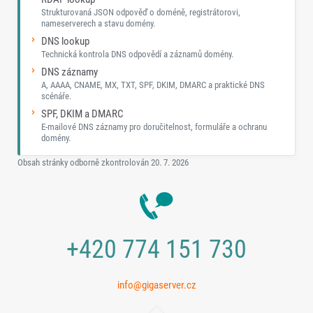
Strukturovaná JSON odpověď o doméně, registrátorovi,
nameserverech a stavu domény.
DNS lookup
Technická kontrola DNS odpovědí a záznamů domény.
DNS záznamy
A, AAAA, CNAME, MX, TXT, SPF, DKIM, DMARC a praktické DNS
scénáře.
SPF, DKIM a DMARC
E-mailové DNS záznamy pro doručitelnost, formuláře a ochranu
domény.
Obsah stránky odborně zkontrolován
20. 7. 2026
+420 774 151 730
info@gigaserver.cz