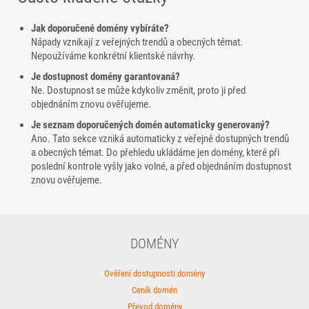
Jak doporučené domény vybíráte?
Nápady vznikají z veřejných trendů a obecných témat.
Nepoužíváme konkrétní klientské návrhy.
Je dostupnost domény garantovaná?
Ne. Dostupnost se může kdykoliv změnit, proto ji před
objednáním znovu ověřujeme.
Je seznam doporučených domén automaticky generovaný?
Ano. Tato sekce vzniká automaticky z veřejně dostupných trendů
a obecných témat. Do přehledu ukládáme jen domény, které při
poslední kontrole vyšly jako volné, a před objednáním dostupnost
znovu ověřujeme.
DOMÉNY
Ověření dostupnosti domény
Ceník domén
Převod domény