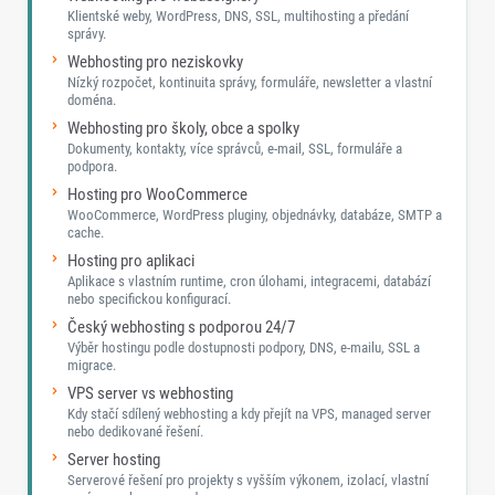
Klientské weby, WordPress, DNS, SSL, multihosting a předání
správy.
Webhosting pro neziskovky
Nízký rozpočet, kontinuita správy, formuláře, newsletter a vlastní
doména.
Webhosting pro školy, obce a spolky
Dokumenty, kontakty, více správců, e-mail, SSL, formuláře a
podpora.
Hosting pro WooCommerce
WooCommerce, WordPress pluginy, objednávky, databáze, SMTP a
cache.
Hosting pro aplikaci
Aplikace s vlastním runtime, cron úlohami, integracemi, databází
nebo specifickou konfigurací.
Český webhosting s podporou 24/7
Výběr hostingu podle dostupnosti podpory, DNS, e-mailu, SSL a
migrace.
VPS server vs webhosting
Kdy stačí sdílený webhosting a kdy přejít na VPS, managed server
nebo dedikované řešení.
Server hosting
Serverové řešení pro projekty s vyšším výkonem, izolací, vlastní