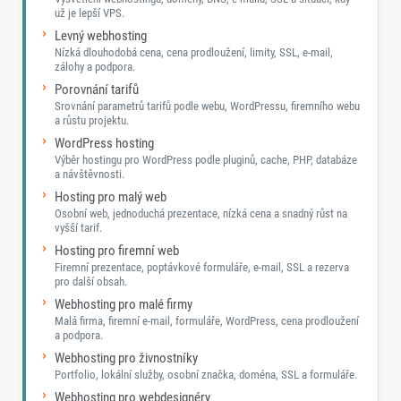
už je lepší VPS.
Levný webhosting
Nízká dlouhodobá cena, cena prodloužení, limity, SSL, e-mail,
zálohy a podpora.
Porovnání tarifů
Srovnání parametrů tarifů podle webu, WordPressu, firemního webu
a růstu projektu.
WordPress hosting
Výběr hostingu pro WordPress podle pluginů, cache, PHP, databáze
a návštěvnosti.
Hosting pro malý web
Osobní web, jednoduchá prezentace, nízká cena a snadný růst na
vyšší tarif.
Hosting pro firemní web
Firemní prezentace, poptávkové formuláře, e-mail, SSL a rezerva
pro další obsah.
Webhosting pro malé firmy
Malá firma, firemní e-mail, formuláře, WordPress, cena prodloužení
a podpora.
Webhosting pro živnostníky
Portfolio, lokální služby, osobní značka, doména, SSL a formuláře.
Webhosting pro webdesignéry