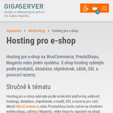
0
Domény a webhostingové centrum
pro Českou republiku
Gigaserver
Webhosting
Hosting pro e-shop
Hosting pro e-shop
Hosting pro e-shop na WooCommerce, PrestaShopu,
Magento nebo jiném systému. E-shop hosting vybírejte
podle produktů, databáze, objednávek, záloh, SSL a
provozní rezervy.
Stručně k tématu
Hosting pro e-shop vybírejte podle konkrétní platformy, velikosti
katalogu, databáze, objednávek, e-mailů, SSL a rezervy pro růst.
Menší
WooCommerce
nebo PrestaShop často začne na vhodném
webhostingu, zatímco Magento, velké importy, napojení na sklad