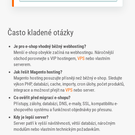
Často kladené otázky
Je pro e-shop vhodný běžný webhosting?
Menší e-shop obvykle začíná na webhostingu. Náročnější
obchod porovnejte s VIP hostingem,
VPS
nebo vlastním
serverem.
Jak řešit Magento hosting?
Magento hosting posuzujte přísněji než běžný e-shop. Sledujte
výkon PHP, databázi, cache, importy, cron úlohy, počet produktů,
integrace a možnost přejít na
VPS
nebo server.
Co ověřit před migrací e-shopu?
Přístupy, zálohy, databázi, DNS, e-maily, SSL, kompatibilitu e-
shopového systému a funkčnost objednávky po přesunu.
Kdy je lepší server?
Server patří k vyšší návštěvnosti, větší databázi, náročným
modulům nebo vlastním technickým požadavkům.