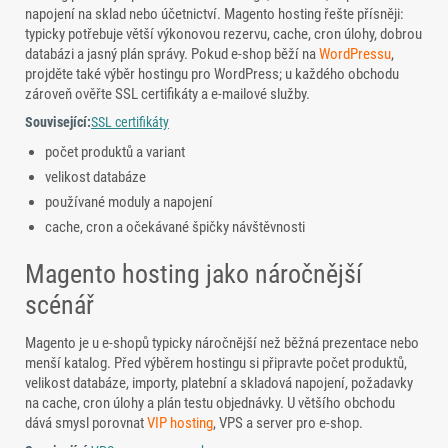
napojení na sklad nebo účetnictví. Magento hosting řešte přísněji:
typicky potřebuje větší výkonovou rezervu, cache, cron úlohy, dobrou
databázi a jasný plán správy. Pokud e-shop běží na
WordPressu
,
projděte také výběr hostingu pro WordPress; u každého obchodu
zároveň ověřte SSL certifikáty a e-mailové služby.
Související:
SSL certifikáty
počet produktů a variant
velikost databáze
používané moduly a napojení
cache, cron a očekávané špičky návštěvnosti
Magento hosting jako náročnější
scénář
Magento je u e-shopů typicky náročnější než běžná prezentace nebo
menší katalog. Před výběrem hostingu si připravte počet produktů,
velikost databáze, importy, platební a skladová napojení, požadavky
na cache, cron úlohy a plán testu objednávky. U většího obchodu
dává smysl porovnat
VIP hosting
, VPS a server pro e-shop.