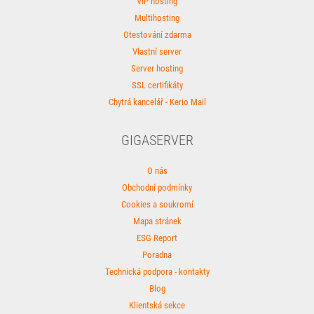
VIP hosting
Multihosting
Otestování zdarma
Vlastní server
Server hosting
SSL certifikáty
Chytrá kancelář - Kerio Mail
GIGASERVER
O nás
Obchodní podmínky
Cookies a soukromí
Mapa stránek
ESG Report
Poradna
Technická podpora - kontakty
Blog
Klientská sekce