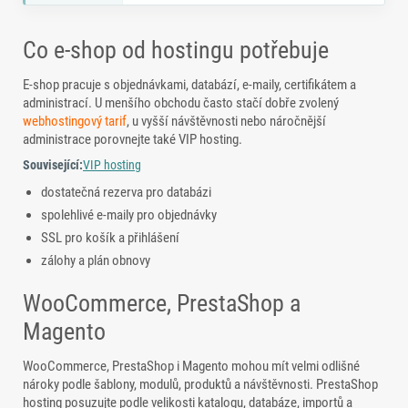
Co e-shop od hostingu potřebuje
E-shop pracuje s objednávkami, databází, e-maily, certifikátem a
administrací. U menšího obchodu často stačí dobře zvolený
webhostingový tarif
, u vyšší návštěvnosti nebo náročnější
administrace porovnejte také VIP hosting.
Související:
VIP hosting
dostatečná rezerva pro databázi
spolehlivé e-maily pro objednávky
SSL pro košík a přihlášení
zálohy a plán obnovy
WooCommerce, PrestaShop a
Magento
WooCommerce, PrestaShop i Magento mohou mít velmi odlišné
nároky podle šablony, modulů, produktů a návštěvnosti. PrestaShop
hosting posuzujte podle velikosti katalogu, databáze, importů a