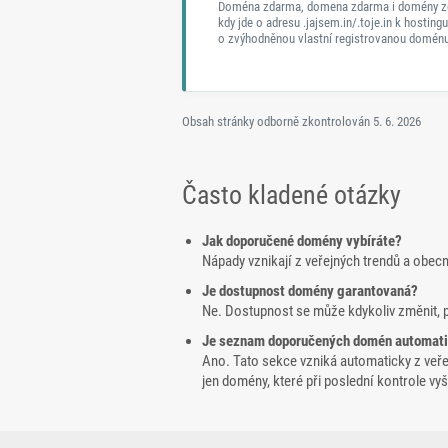
Doména zdarma, domena zdarma i domény z
kdy jde o adresu .jajsem.in/.toje.in k hostingu
o zvýhodněnou vlastní registrovanou doménu
Obsah stránky odborně zkontrolován
5. 6. 2026
Často kladené otázky
Jak doporučené domény vybíráte?
Nápady vznikají z veřejných trendů a obec
Je dostupnost domény garantovaná?
Ne. Dostupnost se může kdykoliv změnit, 
Je seznam doporučených domén automat
Ano. Tato sekce vzniká automaticky z veř
jen domény, které při poslední kontrole v