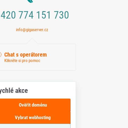
420 774 151 730
info@gigaserver.cz
Chat s operátorem
Klikněte si pro pomoc
ychlé akce
Ověřit doménu
Vybrat webhosting