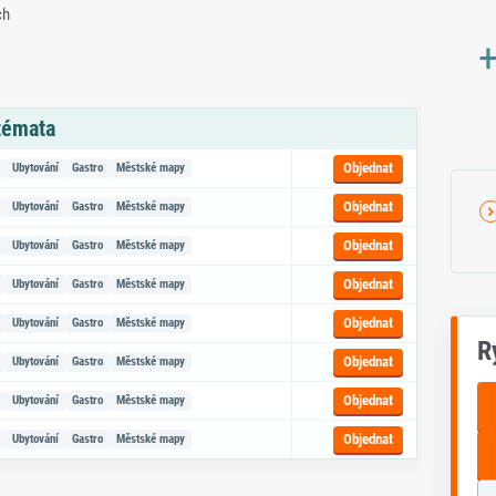
ch
+
 témata
azem na objednávku
Objednat
Ubytování
Gastro
Městské mapy
Objednat
Ubytování
Gastro
Městské mapy
Objednat
Ubytování
Gastro
Městské mapy
Objednat
Ubytování
Gastro
Městské mapy
Objednat
Ubytování
Gastro
Městské mapy
R
Objednat
Ubytování
Gastro
Městské mapy
Objednat
Ubytování
Gastro
Městské mapy
Objednat
Ubytování
Gastro
Městské mapy