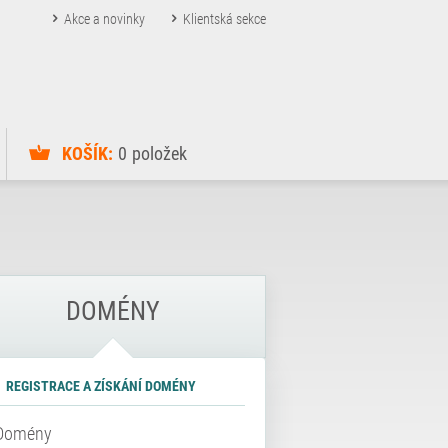
Akce a novinky
Klientská sekce
KOŠÍK:
0
položek
DOMÉNY
REGISTRACE A ZÍSKÁNÍ DOMÉNY
Domény