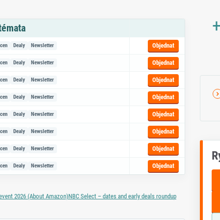
+
 témata
azem na objednávku
Objednat
 cen
Dealy
Newsletter
Objednat
 cen
Dealy
Newsletter
Objednat
 cen
Dealy
Newsletter
Objednat
 cen
Dealy
Newsletter
Objednat
 cen
Dealy
Newsletter
Objednat
 cen
Dealy
Newsletter
Objednat
 cen
Dealy
Newsletter
R
Objednat
 cen
Dealy
Newsletter
e event 2026 (About Amazon)
NBC Select – dates and early deals roundup