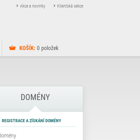
Akce a novinky
Klientská sekce
KOŠÍK:
0
položek
DOMÉNY
REGISTRACE A ZÍSKÁNÍ DOMÉNY
Domény