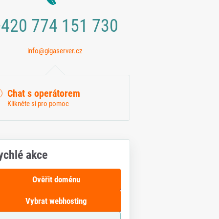
420 774 151 730
info@gigaserver.cz
Chat s operátorem
Klikněte si pro pomoc
ychlé akce
Ověřit doménu
Vybrat webhosting