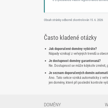
Obsah stránky odborně zkontrolován
15. 6. 2026
Často kladené otázky
Jak doporučené domény vybíráte?
Nápady vznikají z veřejných trendů a obec
Je dostupnost domény garantovaná?
Ne. Dostupnost se může kdykoliv změnit, 
Je seznam doporučených domén automat
Ano. Tato sekce vzniká automaticky z veř
jen domény, které při poslední kontrole v
DOMÉNY
W