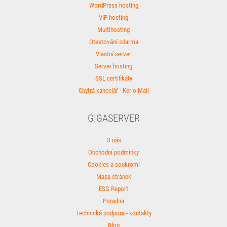
WordPress hosting
VIP hosting
Multihosting
Otestování zdarma
Vlastní server
Server hosting
SSL certifikáty
Chytrá kancelář - Kerio Mail
GIGASERVER
O nás
Obchodní podmínky
Cookies a soukromí
Mapa stránek
ESG Report
Poradna
Technická podpora - kontakty
Blog