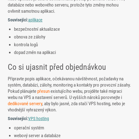
databáze nebo webového serveru, protože tyto změny mohou
ovlivnit samotnou aplikaci.
Související:
aplikace
bezpečnostní aktualizace
obnova ze zálohy
kontrola logů
dopad změn na aplikaci
Co si ujasnit před objednávkou
Připravte popis aplikace, očekávanou návštěvnost, požadavky na
systém, databázi, zálohy, monitoring a kontakty pro provozní zásahy.
Pokud plánujete
přesun
existujícího webu, projděte také migraci
webu na VPS a nastavení serverů. U vyšších nároků porovnejte i
dedikované servery
, aby bylo jasné, zda stačí VPS hosting, nebo je
vhodnější vyhrazený výkon.
Související:
VPS hosting
operační systém
webový server a databáze