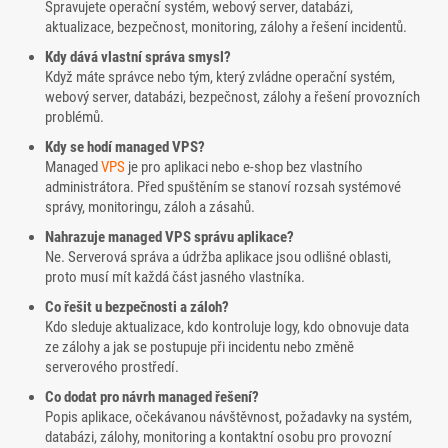
Spravujete operační systém, webový server, databázi,
aktualizace, bezpečnost, monitoring, zálohy a řešení incidentů.
Kdy dává vlastní správa smysl?
Když máte správce nebo tým, který zvládne operační systém,
webový server, databázi, bezpečnost, zálohy a řešení provozních
problémů.
Kdy se hodí managed VPS?
Managed
VPS
je pro aplikaci nebo e-shop bez vlastního
administrátora. Před spuštěním se stanoví rozsah systémové
správy, monitoringu, záloh a zásahů.
Nahrazuje managed VPS správu aplikace?
Ne. Serverová správa a údržba aplikace jsou odlišné oblasti,
proto musí mít každá část jasného vlastníka.
Co řešit u bezpečnosti a záloh?
Kdo sleduje aktualizace, kdo kontroluje logy, kdo obnovuje data
ze zálohy a jak se postupuje při incidentu nebo změně
serverového prostředí.
Co dodat pro návrh managed řešení?
Popis aplikace, očekávanou návštěvnost, požadavky na systém,
databázi, zálohy, monitoring a kontaktní osobu pro provozní