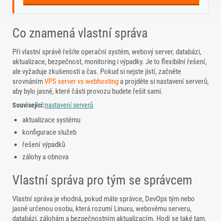
Co znamená vlastní správa
Při vlastní správě řešíte operační systém, webový server, databázi,
aktualizace, bezpečnost, monitoring i výpadky. Je to flexibilní řešení,
ale vyžaduje zkušenosti a čas. Pokud si nejste jistí, začněte
srovnáním
VPS server vs webhosting
a projděte si nastavení serverů,
aby bylo jasné, které části provozu budete řešit sami.
Související:
nastavení serverů
aktualizace systému
konfigurace služeb
řešení výpadků
zálohy a obnova
Vlastní správa pro tým se správcem
Vlastní správa je vhodná, pokud máte správce, DevOps tým nebo
jasně určenou osobu, která rozumí Linuxu, webovému serveru,
databázi, zálohám a bezpečnostním aktualizacím. Hodí se také tam,