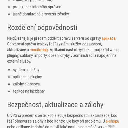
projekt bez interního správce
jasně domluvené provozní zásahy
Rozdělení odpovědnosti
Nejdůležitější je předem oddělit správu serveru od správy
aplikace
.
Serverová správa typicky řeší systém, služby, dostupnost,
aktualizace a
monitoring
. Aplikační část obvykle zahrnuje kód webu,
pluginy, šablony, importy, obsah, chyby v administraci a napojení na
externí služby.
systém a služby
aplikace a pluginy
zálohy a obnova
reakce na incidenty
Bezpečnost, aktualizace a zálohy
U VPS si předem ověřte, kdo sleduje bezpečnostní aktualizace, kdo
řeší obnovu ze zálohy a kdo kontroluje logy při problému. U
e-shopu
nebo aplikace je dobré domluvit také postup po změně verze PHP,