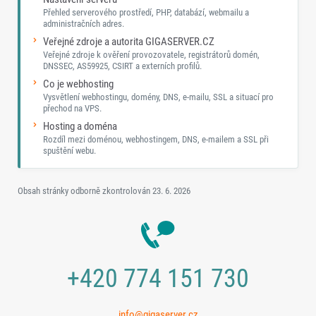
Přehled serverového prostředí, PHP, databází, webmailu a
administračních adres.
Veřejné zdroje a autorita GIGASERVER.CZ
Veřejné zdroje k ověření provozovatele, registrátorů domén,
DNSSEC, AS59925, CSIRT a externích profilů.
Co je webhosting
Vysvětlení webhostingu, domény, DNS, e-mailu, SSL a situací pro
přechod na VPS.
Hosting a doména
Rozdíl mezi doménou, webhostingem, DNS, e-mailem a SSL při
spuštění webu.
Obsah stránky odborně zkontrolován
23. 6. 2026
+420 774 151 730
info@gigaserver.cz