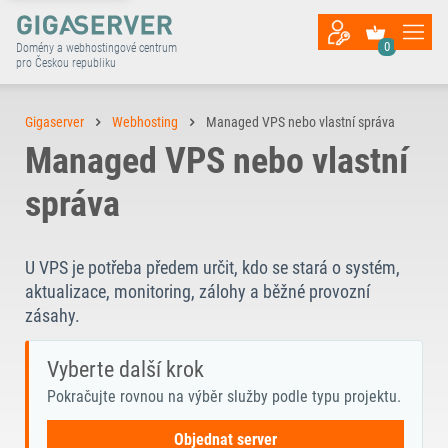
0
Domény a webhostingové centrum
pro Českou republiku
Gigaserver
Webhosting
Managed VPS nebo vlastní správa
Managed VPS nebo vlastní
správa
U VPS je potřeba předem určit, kdo se stará o systém,
aktualizace, monitoring, zálohy a běžné provozní
zásahy.
Vyberte další krok
Pokračujte rovnou na výběr služby podle typu projektu.
Objednat server