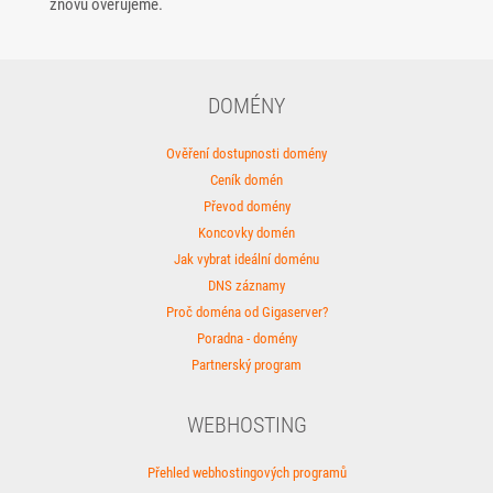
znovu ověřujeme.
DOMÉNY
Ověření dostupnosti domény
Ceník domén
Převod domény
Koncovky domén
Jak vybrat ideální doménu
DNS záznamy
Proč doména od Gigaserver?
Poradna - domény
Partnerský program
WEBHOSTING
Přehled webhostingových programů