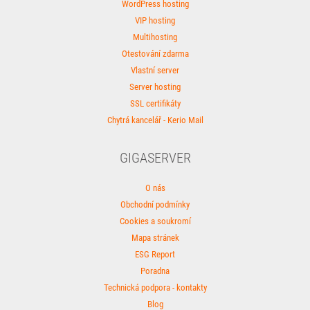
WordPress hosting
VIP hosting
Multihosting
Otestování zdarma
Vlastní server
Server hosting
SSL certifikáty
Chytrá kancelář - Kerio Mail
GIGASERVER
O nás
Obchodní podmínky
Cookies a soukromí
Mapa stránek
ESG Report
Poradna
Technická podpora - kontakty
Blog