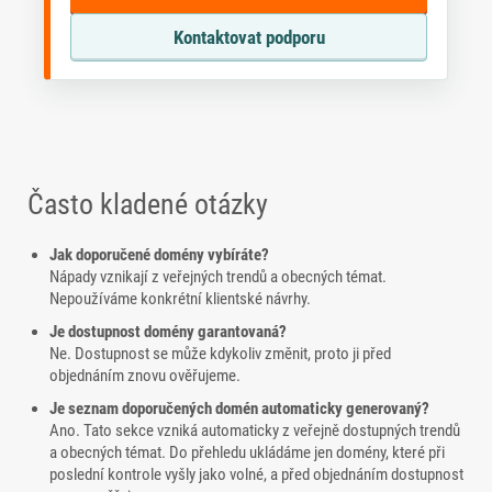
Kontaktovat podporu
Často kladené otázky
Jak doporučené domény vybíráte?
Nápady vznikají z veřejných trendů a obecných témat.
Nepoužíváme konkrétní klientské návrhy.
Je dostupnost domény garantovaná?
Ne. Dostupnost se může kdykoliv změnit, proto ji před
objednáním znovu ověřujeme.
Je seznam doporučených domén automaticky generovaný?
Ano. Tato sekce vzniká automaticky z veřejně dostupných trendů
a obecných témat. Do přehledu ukládáme jen domény, které při
poslední kontrole vyšly jako volné, a před objednáním dostupnost