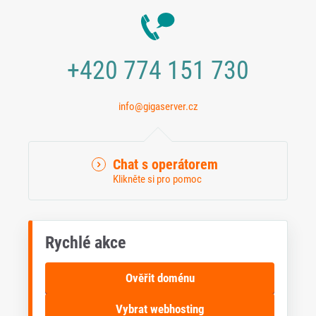
+420 774 151 730
info@gigaserver.cz
Chat s operátorem
Klikněte si pro pomoc
Rychlé akce
Ověřit doménu
Vybrat webhosting