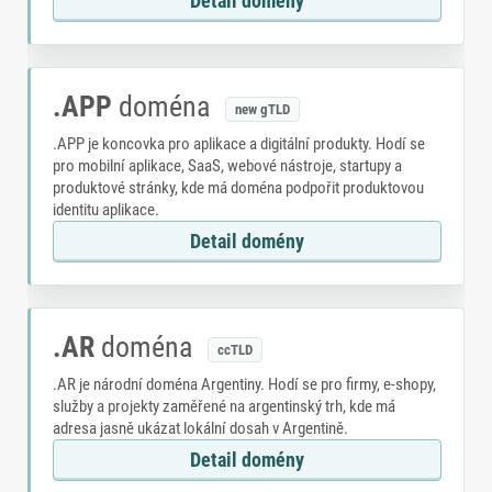
Detail domény
.APP
doména
new gTLD
.APP je koncovka pro aplikace a digitální produkty. Hodí se
pro mobilní aplikace, SaaS, webové nástroje, startupy a
produktové stránky, kde má doména podpořit produktovou
identitu aplikace.
Detail domény
.AR
doména
ccTLD
.AR je národní doména Argentiny. Hodí se pro firmy, e-shopy,
služby a projekty zaměřené na argentinský trh, kde má
adresa jasně ukázat lokální dosah v Argentině.
Detail domény