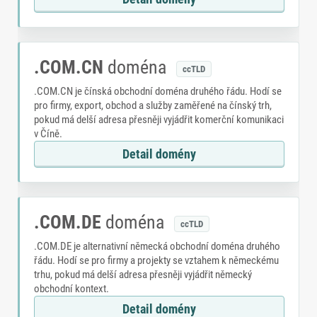
.COM.CN
doména
ccTLD
.COM.CN je čínská obchodní doména druhého řádu. Hodí se
pro firmy, export, obchod a služby zaměřené na čínský trh,
pokud má delší adresa přesněji vyjádřit komerční komunikaci
v Číně.
Detail domény
.COM.DE
doména
ccTLD
.COM.DE je alternativní německá obchodní doména druhého
řádu. Hodí se pro firmy a projekty se vztahem k německému
trhu, pokud má delší adresa přesněji vyjádřit německý
obchodní kontext.
Detail domény