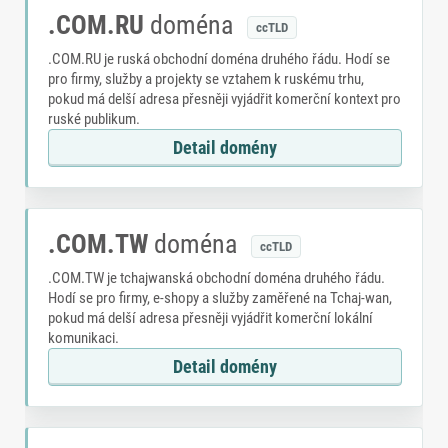
.COM.RU
doména
ccTLD
.COM.RU je ruská obchodní doména druhého řádu. Hodí se
pro firmy, služby a projekty se vztahem k ruskému trhu,
pokud má delší adresa přesněji vyjádřit komerční kontext pro
ruské publikum.
Detail domény
.COM.TW
doména
ccTLD
.COM.TW je tchajwanská obchodní doména druhého řádu.
Hodí se pro firmy, e-shopy a služby zaměřené na Tchaj-wan,
pokud má delší adresa přesněji vyjádřit komerční lokální
komunikaci.
Detail domény