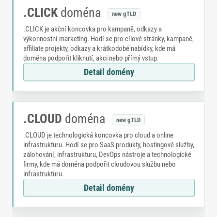
.CLICK
doména
new gTLD
.CLICK je akční koncovka pro kampaně, odkazy a
výkonnostní marketing. Hodí se pro cílové stránky, kampaně,
affiliate projekty, odkazy a krátkodobé nabídky, kde má
doména podpořit kliknutí, akci nebo přímý vstup.
Detail domény
.CLOUD
doména
new gTLD
.CLOUD je technologická koncovka pro cloud a online
infrastrukturu. Hodí se pro SaaS produkty, hostingové služby,
zálohování, infrastrukturu, DevOps nástroje a technologické
firmy, kde má doména podpořit cloudovou službu nebo
infrastrukturu.
Detail domény