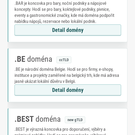
.BAR je koncovka pro bary, noční podniky a nápojové
koncepty. Hodí se pro bary, koktejlové podniky, pivnice,
eventy a gastronomické značky, kde má doména podpořit
nabídku nápojů, rezervace nebo lokální podnik.
Detail domény
.BE
doména
ccTLD
.BE je národní doména Belgie. Hodí se pro firmy, e-shopy,
instituce a projekty zaměřené na belgický trh, kde má adresa
jasně ukázat lokální důvěru v Belgii.
Detail domény
.BEST
doména
new gTLD
.BEST je výrazná koncovka pro doporučení, výběry a