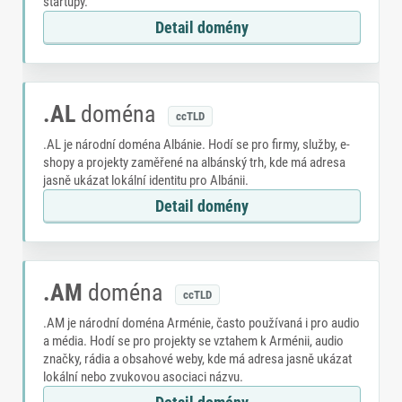
startupy.
Detail domény
.AL
doména
ccTLD
.AL je národní doména Albánie. Hodí se pro firmy, služby, e-
shopy a projekty zaměřené na albánský trh, kde má adresa
jasně ukázat lokální identitu pro Albánii.
Detail domény
.AM
doména
ccTLD
.AM je národní doména Arménie, často používaná i pro audio
a média. Hodí se pro projekty se vztahem k Arménii, audio
značky, rádia a obsahové weby, kde má adresa jasně ukázat
lokální nebo zvukovou asociaci názvu.