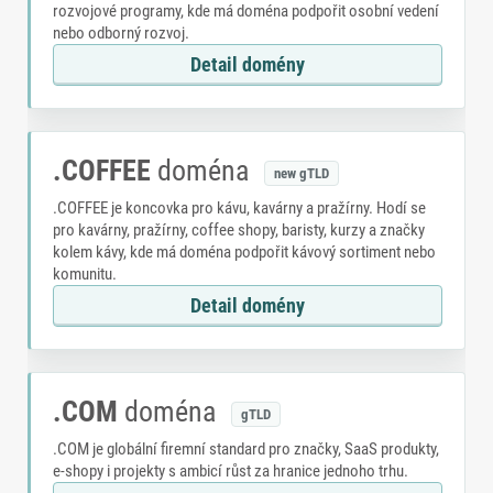
rozvojové programy, kde má doména podpořit osobní vedení
nebo odborný rozvoj.
Detail domény
.COFFEE
doména
new gTLD
.COFFEE je koncovka pro kávu, kavárny a pražírny. Hodí se
pro kavárny, pražírny, coffee shopy, baristy, kurzy a značky
kolem kávy, kde má doména podpořit kávový sortiment nebo
komunitu.
Detail domény
.COM
doména
gTLD
.COM je globální firemní standard pro značky, SaaS produkty,
e-shopy i projekty s ambicí růst za hranice jednoho trhu.