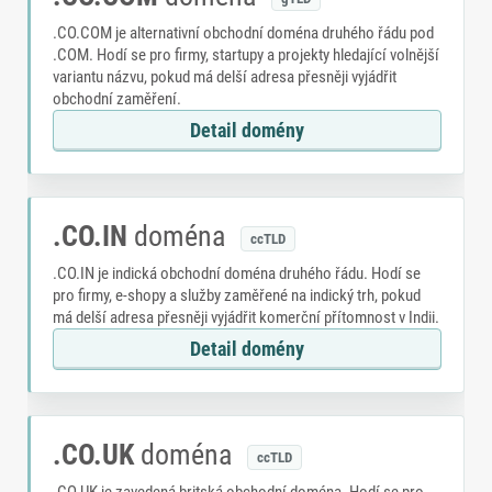
.CO.COM je alternativní obchodní doména druhého řádu pod
.COM. Hodí se pro firmy, startupy a projekty hledající volnější
variantu názvu, pokud má delší adresa přesněji vyjádřit
obchodní zaměření.
Detail domény
.CO.IN
doména
ccTLD
.CO.IN je indická obchodní doména druhého řádu. Hodí se
pro firmy, e-shopy a služby zaměřené na indický trh, pokud
má delší adresa přesněji vyjádřit komerční přítomnost v Indii.
Detail domény
.CO.UK
doména
ccTLD