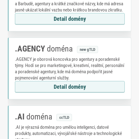
a Barbudě, agentury a krátké značkové názvy, kde má adresa
jasně ukázat lokální vazbu nebo krátkou brandovou zkratku.
Detail domény
.AGENCY
doména
new gTLD
.AGENCY je oborová koncovka pro agentury a poradenské
týmy. Hodí se pro marketingové, kreativní, realitní, personální
a poradenské agentury, kde má doména podpořit jasné
pojmenování agenturní služby.
Detail domény
.AI
doména
ccTLD
.AI je výrazná doména pro umělou inteligenci, datové
produkty, automatizaci, vývojářské nástroje a technologické