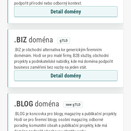
podpořit přírodní nebo odborný kontext.
Detail domény
.BIZ
doména
gTLD
.BIZ je obchodní alternativa ke generickým firemním
doménám. Hodí se pro malé firmy, B2B služby, obchodní
projekty a podnikatelské nabídky, kde má doména podpořit
business zaměření bez vazby na jeden stát.
Detail domény
.BLOG
doména
new gTLD
.BLOG je koncovka pro blogy, magazíny a publikační projekty.
Hodí se pro firemní blogy, osobní magazíny, odborné
poradny, komunitní obsah a publikační projekty, kde má