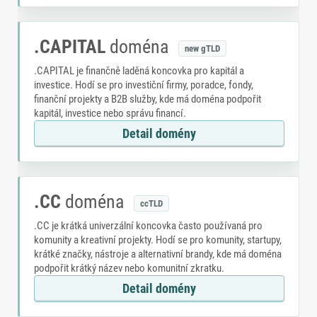
.CAPITAL
doména
new gTLD
.CAPITAL je finančně laděná koncovka pro kapitál a
investice. Hodí se pro investiční firmy, poradce, fondy,
finanční projekty a B2B služby, kde má doména podpořit
kapitál, investice nebo správu financí.
Detail domény
.CC
doména
ccTLD
.CC je krátká univerzální koncovka často používaná pro
komunity a kreativní projekty. Hodí se pro komunity, startupy,
krátké značky, nástroje a alternativní brandy, kde má doména
podpořit krátký název nebo komunitní zkratku.
Detail domény