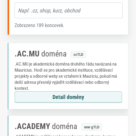
Zobrazeno 189 koncovek.
.AC.MU
doména
ccTLD
.AC.MU je akademická doména druhého řádu navázaná na
Mauricius. Hodí se pro akademické instituce, vzdělávací
projekty a odborné weby se vztahem k Mauriciu, pokud má
delší adresa přesněji vyjádřit vzdělávací nebo odborný
kontext.
Detail domény
.ACADEMY
doména
new gTLD