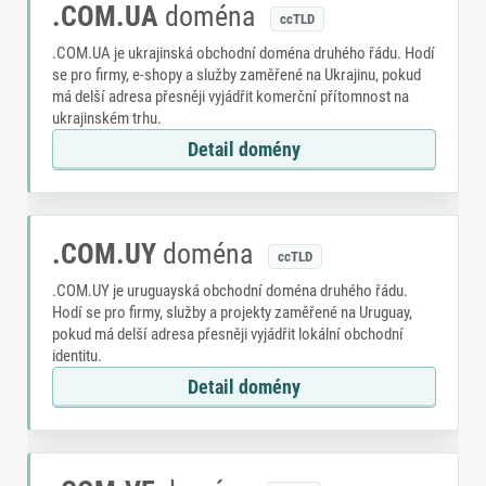
.COM.UA
doména
ccTLD
.COM.UA je ukrajinská obchodní doména druhého řádu. Hodí
se pro firmy, e-shopy a služby zaměřené na Ukrajinu, pokud
má delší adresa přesněji vyjádřit komerční přítomnost na
ukrajinském trhu.
Detail domény
.COM.UY
doména
ccTLD
.COM.UY je uruguayská obchodní doména druhého řádu.
Hodí se pro firmy, služby a projekty zaměřené na Uruguay,
pokud má delší adresa přesněji vyjádřit lokální obchodní
identitu.
Detail domény