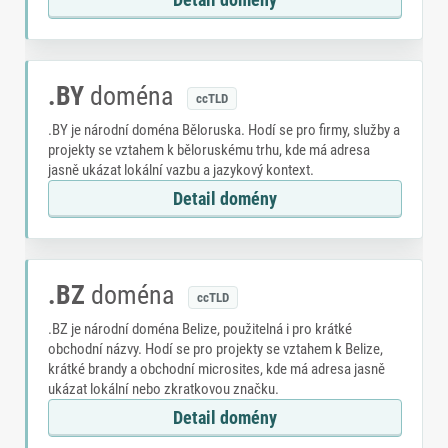
.BY
doména
ccTLD
.BY je národní doména Běloruska. Hodí se pro firmy, služby a
projekty se vztahem k běloruskému trhu, kde má adresa
jasně ukázat lokální vazbu a jazykový kontext.
Detail domény
.BZ
doména
ccTLD
.BZ je národní doména Belize, použitelná i pro krátké
obchodní názvy. Hodí se pro projekty se vztahem k Belize,
krátké brandy a obchodní microsites, kde má adresa jasně
ukázat lokální nebo zkratkovou značku.
Detail domény