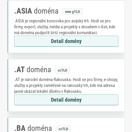
.ASIA
doména
new gTLD
.ASIA je regionální koncovka pro asijský trh. Hodí se pro
firmy, export, služby, média a projekty s dosahem v Asii, kde
má doména podpořit širší regionální komunikaci.
Detail domény
.AT
doména
ccTLD
.AT je národní doména Rakouska. Hodí se pro firmy, e-shopy,
služby a projekty zaměřené na rakouský trh, kde má adresa
jasně ukázat lokální důvěru v Rakousku.
Detail domény
.BA
doména
ccTLD