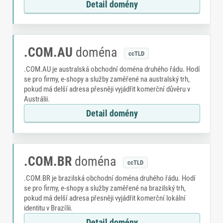
Detail domény
.COM.AU
doména
ccTLD
.COM.AU je australská obchodní doména druhého řádu. Hodí
se pro firmy, e-shopy a služby zaměřené na australský trh,
pokud má delší adresa přesněji vyjádřit komerční důvěru v
Austrálii.
Detail domény
.COM.BR
doména
ccTLD
.COM.BR je brazilská obchodní doména druhého řádu. Hodí
se pro firmy, e-shopy a služby zaměřené na brazilský trh,
pokud má delší adresa přesněji vyjádřit komerční lokální
identitu v Brazílii.
Detail domény