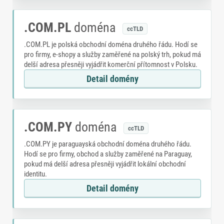
.COM.PL
doména
ccTLD
.COM.PL je polská obchodní doména druhého řádu. Hodí se
pro firmy, e-shopy a služby zaměřené na polský trh, pokud má
delší adresa přesněji vyjádřit komerční přítomnost v Polsku.
Detail domény
.COM.PY
doména
ccTLD
.COM.PY je paraguayská obchodní doména druhého řádu.
Hodí se pro firmy, obchod a služby zaměřené na Paraguay,
pokud má delší adresa přesněji vyjádřit lokální obchodní
identitu.
Detail domény