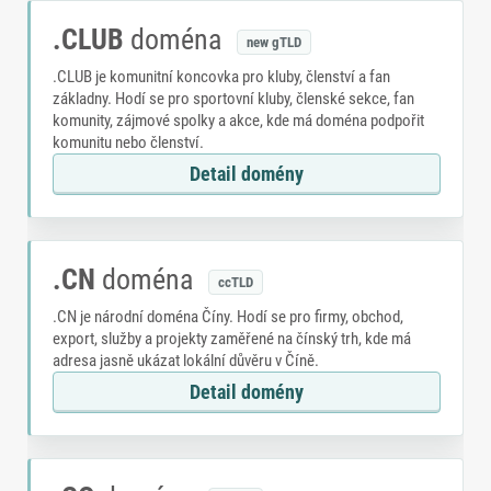
.CLUB
doména
new gTLD
.CLUB je komunitní koncovka pro kluby, členství a fan
základny. Hodí se pro sportovní kluby, členské sekce, fan
komunity, zájmové spolky a akce, kde má doména podpořit
komunitu nebo členství.
Detail domény
.CN
doména
ccTLD
.CN je národní doména Číny. Hodí se pro firmy, obchod,
export, služby a projekty zaměřené na čínský trh, kde má
adresa jasně ukázat lokální důvěru v Číně.
Detail domény