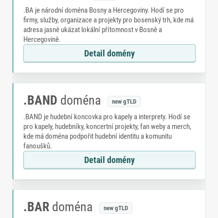
.BA je národní doména Bosny a Hercegoviny. Hodí se pro
firmy, služby, organizace a projekty pro bosenský trh, kde má
adresa jasně ukázat lokální přítomnost v Bosně a
Hercegovině.
Detail domény
.BAND
doména
new gTLD
.BAND je hudební koncovka pro kapely a interprety. Hodí se
pro kapely, hudebníky, koncertní projekty, fan weby a merch,
kde má doména podpořit hudební identitu a komunitu
fanoušků.
Detail domény
.BAR
doména
new gTLD