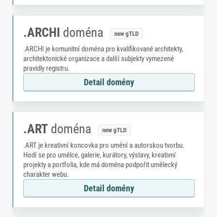
.ARCHI
doména
new gTLD
.ARCHI je komunitní doména pro kvalifikované architekty,
architektonické organizace a další subjekty vymezené
pravidly registru.
Detail domény
.ART
doména
new gTLD
.ART je kreativní koncovka pro umění a autorskou tvorbu.
Hodí se pro umělce, galerie, kurátory, výstavy, kreativní
projekty a portfolia, kde má doména podpořit umělecký
charakter webu.
Detail domény