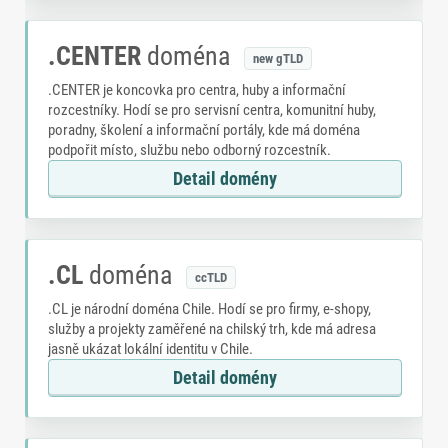
.CENTER
doména
new gTLD
.CENTER je koncovka pro centra, huby a informační
rozcestníky. Hodí se pro servisní centra, komunitní huby,
poradny, školení a informační portály, kde má doména
podpořit místo, službu nebo odborný rozcestník.
Detail domény
.CL
doména
ccTLD
.CL je národní doména Chile. Hodí se pro firmy, e-shopy,
služby a projekty zaměřené na chilský trh, kde má adresa
jasně ukázat lokální identitu v Chile.
Detail domény