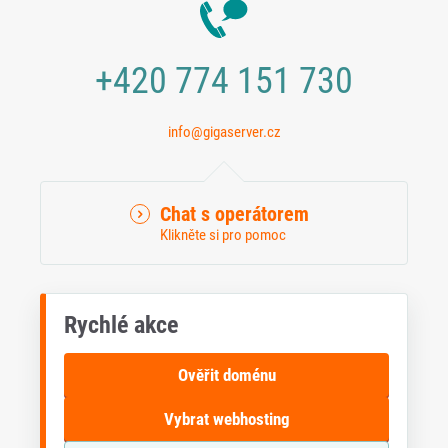
+420 774 151 730
info@gigaserver.cz
Chat s operátorem
Klikněte si pro pomoc
Rychlé akce
Ověřit doménu
Vybrat webhosting