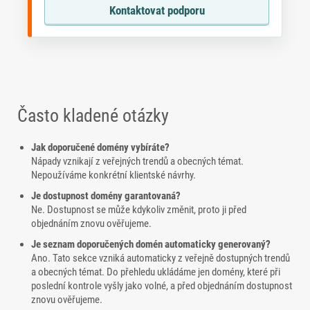
Kontaktovat podporu
Často kladené otázky
Jak doporučené domény vybíráte?
Nápady vznikají z veřejných trendů a obecných témat.
Nepoužíváme konkrétní klientské návrhy.
Je dostupnost domény garantovaná?
Ne. Dostupnost se může kdykoliv změnit, proto ji před
objednáním znovu ověřujeme.
Je seznam doporučených domén automaticky generovaný?
Ano. Tato sekce vzniká automaticky z veřejně dostupných trendů
a obecných témat. Do přehledu ukládáme jen domény, které při
poslední kontrole vyšly jako volné, a před objednáním dostupnost
znovu ověřujeme.