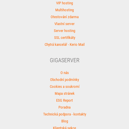
VIP hosting
Multihosting
Otestování zdarma
Vlastní server
Server hosting
SSL certifikáty
Chytrá kancelář - Kerio Mail
GIGASERVER
O nás
Obchodní podmínky
Cookies a soukromí
Mapa stránek
ESG Report
Poradna
Technická podpora - kontakty
Blog
Klientská sekce