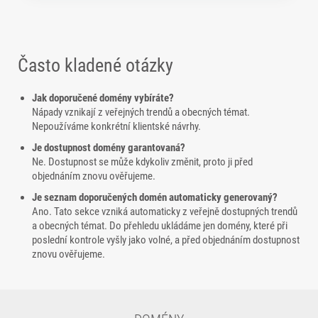
Často kladené otázky
Jak doporučené domény vybíráte?
Nápady vznikají z veřejných trendů a obecných témat.
Nepoužíváme konkrétní klientské návrhy.
Je dostupnost domény garantovaná?
Ne. Dostupnost se může kdykoliv změnit, proto ji před
objednáním znovu ověřujeme.
Je seznam doporučených domén automaticky generovaný?
Ano. Tato sekce vzniká automaticky z veřejně dostupných trendů
a obecných témat. Do přehledu ukládáme jen domény, které při
poslední kontrole vyšly jako volné, a před objednáním dostupnost
znovu ověřujeme.