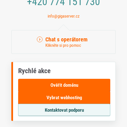
+420 774 151 730
info@gigaserver.cz
Chat s operátorem
Klikněte si pro pomoc
Rychlé akce
Ověřit doménu
Vybrat webhosting
Kontaktovat podporu