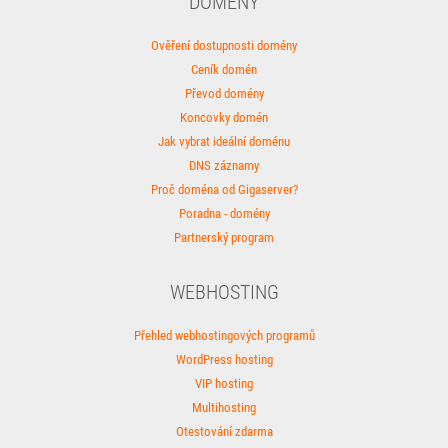
DOMÉNY
Ověření dostupnosti domény
Ceník domén
Převod domény
Koncovky domén
Jak vybrat ideální doménu
DNS záznamy
Proč doména od Gigaserver?
Poradna - domény
Partnerský program
WEBHOSTING
Přehled webhostingových programů
WordPress hosting
VIP hosting
Multihosting
Otestování zdarma