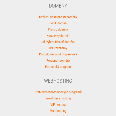
DOMÉNY
Ověření dostupnosti domény
Ceník domén
Převod domény
Koncovky domén
Jak vybrat ideální doménu
DNS záznamy
Proč doména od Gigaserver?
Poradna - domény
Partnerský program
WEBHOSTING
Přehled webhostingových programů
WordPress hosting
VIP hosting
Multihosting