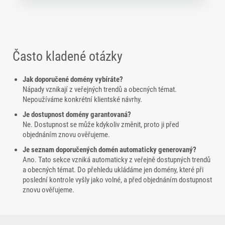
Často kladené otázky
Jak doporučené domény vybíráte?
Nápady vznikají z veřejných trendů a obecných témat.
Nepoužíváme konkrétní klientské návrhy.
Je dostupnost domény garantovaná?
Ne. Dostupnost se může kdykoliv změnit, proto ji před
objednáním znovu ověřujeme.
Je seznam doporučených domén automaticky generovaný?
Ano. Tato sekce vzniká automaticky z veřejně dostupných trendů
a obecných témat. Do přehledu ukládáme jen domény, které při
poslední kontrole vyšly jako volné, a před objednáním dostupnost
znovu ověřujeme.