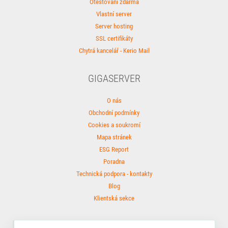
Otestování zdarma
Vlastní server
Server hosting
SSL certifikáty
Chytrá kancelář - Kerio Mail
GIGASERVER
O nás
Obchodní podmínky
Cookies a soukromí
Mapa stránek
ESG Report
Poradna
Technická podpora - kontakty
Blog
Klientská sekce