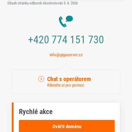
Obsah stránky odborně zkontrolován
3. 8. 2026
+420 774 151 730
info@gigaserver.cz
Chat s operátorem
Klikněte si pro pomoc
Rychlé akce
Ověřit doménu