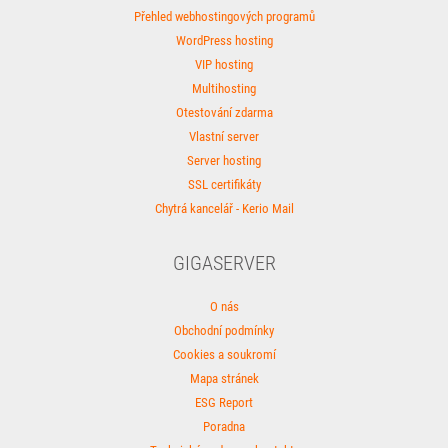
Přehled webhostingových programů
WordPress hosting
VIP hosting
Multihosting
Otestování zdarma
Vlastní server
Server hosting
SSL certifikáty
Chytrá kancelář - Kerio Mail
GIGASERVER
O nás
Obchodní podmínky
Cookies a soukromí
Mapa stránek
ESG Report
Poradna