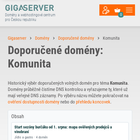
0
Domény a webhostingové centrum
pro Českou republiku
Gigaserver
Domény
Doporučené domény
Komunita
Doporučené domény:
Komunita
Historický výběr doporučených volných domén pro téma
Komunita
.
Domény průběžně čistíme DNS kontrolou a vyřazujeme ty, které už
mají veřejné DNS záznamy. Po výběru názvu můžete pokračovat na
ověření dostupnosti domény
nebo do
přehledu koncovek
.
Obsah
Start sezóny burčáku od 1. srpna: mapa ověřených prodejců a
vinobraní
Jídlo a gastro · 4 domén