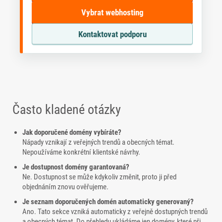
Vybrat webhosting
Kontaktovat podporu
Často kladené otázky
Jak doporučené domény vybíráte?
Nápady vznikají z veřejných trendů a obecných témat.
Nepoužíváme konkrétní klientské návrhy.
Je dostupnost domény garantovaná?
Ne. Dostupnost se může kdykoliv změnit, proto ji před
objednáním znovu ověřujeme.
Je seznam doporučených domén automaticky generovaný?
Ano. Tato sekce vzniká automaticky z veřejně dostupných trendů
a obecných témat. Do přehledu ukládáme jen domény, které při