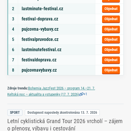
lastminute-festival.cz
2
Objednat
festival-doprava.cz
3
Objednat
pujcovna-vybavy.cz
4
Objednat
festivalpruvodce.cz
5
Objednat
lastminutefestival.cz
6
Objednat
festivaldoprava.cz
7
Objednat
pujcovnavybavy.cz
8
Objednat
Zdroje trendu:
Bohemia JazzFest 2026 – program 14.–21. 7.
+1
Keltská noc – aktualita a vstupenky (17. 7. 2026)
SPORT
Dostupnost naposledy zkontrolována
13. 7. 2026
Letní cyklistická Grand Tour 2026 vrcholí – zájem
o přenosy, výbavu i cestování