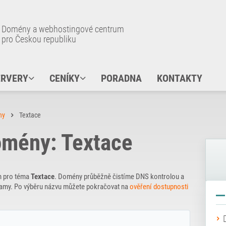
Domény a webhostingové centrum
pro Českou republiku
ERVERY
CENÍKY
PORADNA
KONTAKTY
ny
Textace
mény: Textace
n pro téma
Textace
. Domény průběžně čistíme DNS kontrolou a
znamy. Po výběru názvu můžete pokračovat na
ověření dostupnosti