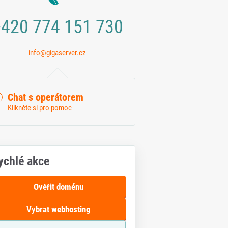
420 774 151 730
info@gigaserver.cz
Chat s operátorem
Klikněte si pro pomoc
ychlé akce
Ověřit doménu
Vybrat webhosting