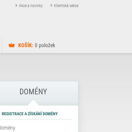
Akce a novinky
Klientská sekce
KOŠÍK:
0
položek
DOMÉNY
REGISTRACE A ZÍSKÁNÍ DOMÉNY
Domény