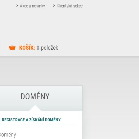
Akce a novinky
Klientská sekce
KOŠÍK:
0
položek
DOMÉNY
REGISTRACE A ZÍSKÁNÍ DOMÉNY
Domény