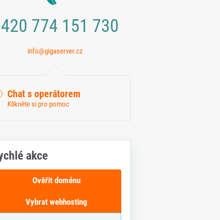
420 774 151 730
info@gigaserver.cz
Chat s operátorem
Klikněte si pro pomoc
ychlé akce
Ověřit doménu
Vybrat webhosting