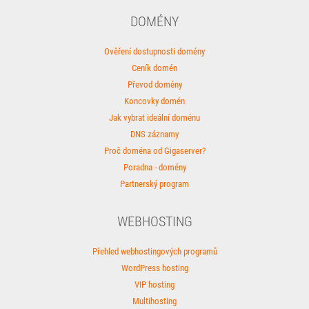
DOMÉNY
Ověření dostupnosti domény
Ceník domén
Převod domény
Koncovky domén
Jak vybrat ideální doménu
DNS záznamy
Proč doména od Gigaserver?
Poradna - domény
Partnerský program
WEBHOSTING
Přehled webhostingových programů
WordPress hosting
VIP hosting
Multihosting