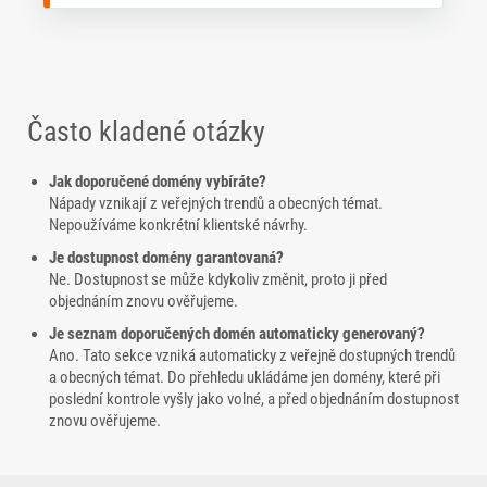
Často kladené otázky
Jak doporučené domény vybíráte?
Nápady vznikají z veřejných trendů a obecných témat.
Nepoužíváme konkrétní klientské návrhy.
Je dostupnost domény garantovaná?
Ne. Dostupnost se může kdykoliv změnit, proto ji před
objednáním znovu ověřujeme.
Je seznam doporučených domén automaticky generovaný?
Ano. Tato sekce vzniká automaticky z veřejně dostupných trendů
a obecných témat. Do přehledu ukládáme jen domény, které při
poslední kontrole vyšly jako volné, a před objednáním dostupnost
znovu ověřujeme.