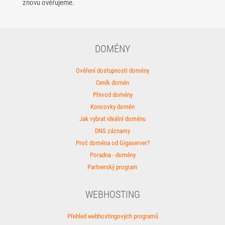
znovu ověřujeme.
DOMÉNY
Ověření dostupnosti domény
Ceník domén
Převod domény
Koncovky domén
Jak vybrat ideální doménu
DNS záznamy
Proč doména od Gigaserver?
Poradna - domény
Partnerský program
WEBHOSTING
Přehled webhostingových programů