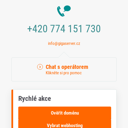
+420 774 151 730
info@gigaserver.cz
Chat s operátorem
Klikněte si pro pomoc
Rychlé akce
Ověřit doménu
Vybrat webhosting