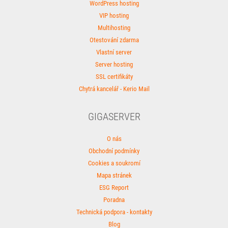
WordPress hosting
VIP hosting
Multihosting
Otestování zdarma
Vlastní server
Server hosting
SSL certifikáty
Chytrá kancelář - Kerio Mail
GIGASERVER
O nás
Obchodní podmínky
Cookies a soukromí
Mapa stránek
ESG Report
Poradna
Technická podpora - kontakty
Blog