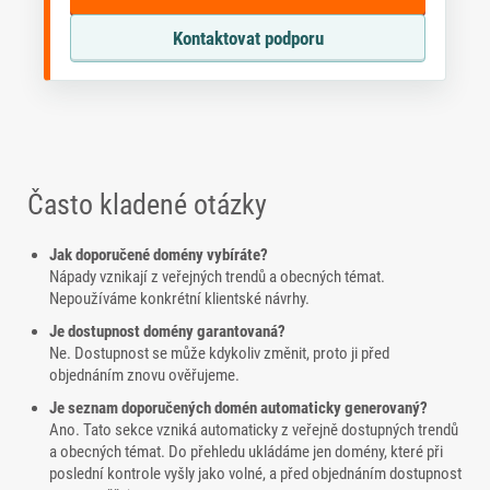
Kontaktovat podporu
Často kladené otázky
Jak doporučené domény vybíráte?
Nápady vznikají z veřejných trendů a obecných témat.
Nepoužíváme konkrétní klientské návrhy.
Je dostupnost domény garantovaná?
Ne. Dostupnost se může kdykoliv změnit, proto ji před
objednáním znovu ověřujeme.
Je seznam doporučených domén automaticky generovaný?
Ano. Tato sekce vzniká automaticky z veřejně dostupných trendů
a obecných témat. Do přehledu ukládáme jen domény, které při
poslední kontrole vyšly jako volné, a před objednáním dostupnost