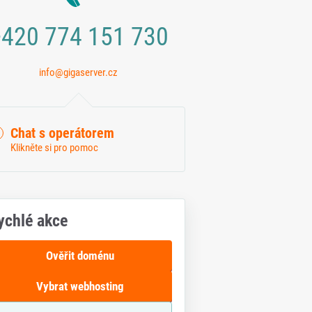
420 774 151 730
info@gigaserver.cz
Chat s operátorem
Klikněte si pro pomoc
ychlé akce
Ověřit doménu
Vybrat webhosting