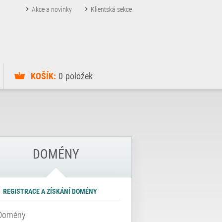
Akce a novinky
Klientská sekce
KOŠÍK:
0
položek
DOMÉNY
REGISTRACE A ZÍSKÁNÍ DOMÉNY
Domény