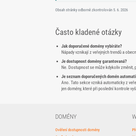
Obsah stránky odborně zkontrolován
5. 6. 2026
Často kladené otázky
Jak doporučené domény vybíráte?
Nápady vznikají z veřejných trendů a obec
Je dostupnost domény garantovaná?
Ne. Dostupnost se může kdykoliv změnit, 
Je seznam doporučených domén automat
Ano. Tato sekce vzniká automaticky z veř
jen domény, které při poslední kontrole v
DOMÉNY
W
Ověření dostupnosti domény
Př