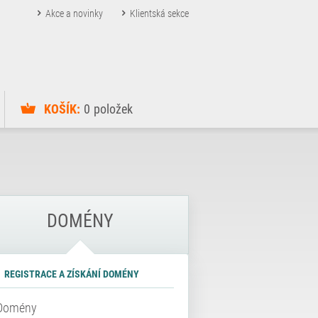
Akce a novinky
Klientská sekce
KOŠÍK:
0
položek
DOMÉNY
REGISTRACE A ZÍSKÁNÍ DOMÉNY
Domény