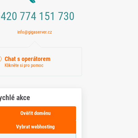
420 774 151 730
info@gigaserver.cz
Chat s operátorem
Klikněte si pro pomoc
ychlé akce
Ověřit doménu
Vybrat webhosting