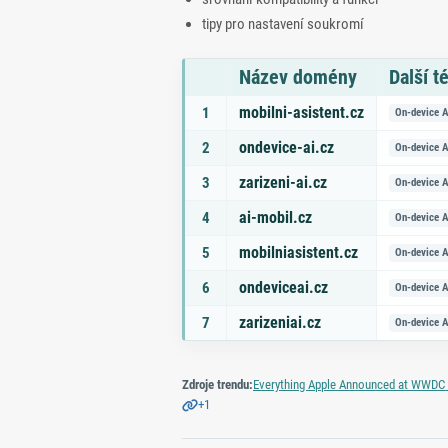
tipy pro nastavení soukromí
Název domény
Další t
Seznam doporučených domén s tématy a odk
mobilni-asistent.cz
1
On‑device A
ondevice-ai.cz
2
On‑device A
zarizeni-ai.cz
3
On‑device A
ai-mobil.cz
4
On‑device A
mobilniasistent.cz
5
On‑device A
ondeviceai.cz
6
On‑device A
zarizeniai.cz
7
On‑device A
Zdroje trendu:
Everything Apple Announced at WWDC 
+1