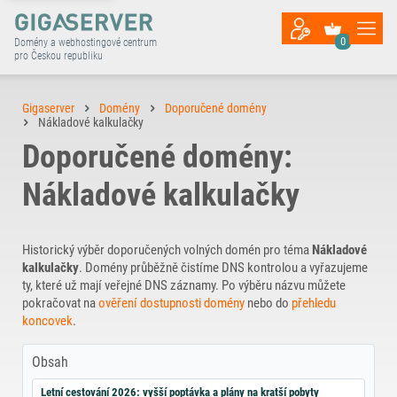
0
Domény a webhostingové centrum
pro Českou republiku
Gigaserver
Domény
Doporučené domény
Nákladové kalkulačky
Doporučené domény:
Nákladové kalkulačky
Historický výběr doporučených volných domén pro téma
Nákladové
kalkulačky
. Domény průběžně čistíme DNS kontrolou a vyřazujeme
ty, které už mají veřejné DNS záznamy. Po výběru názvu můžete
pokračovat na
ověření dostupnosti domény
nebo do
přehledu
koncovek
.
Obsah
Letní cestování 2026: vyšší poptávka a plány na kratší pobyty