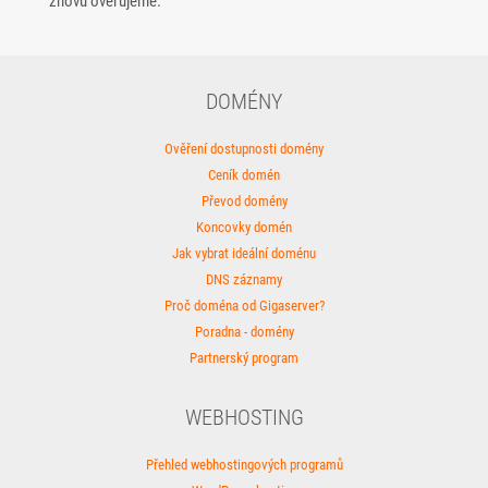
znovu ověřujeme.
DOMÉNY
Ověření dostupnosti domény
Ceník domén
Převod domény
Koncovky domén
Jak vybrat ideální doménu
DNS záznamy
Proč doména od Gigaserver?
Poradna - domény
Partnerský program
WEBHOSTING
Přehled webhostingových programů