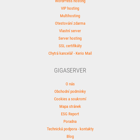
WordPress hosting
VIP hosting
Multihosting
Otestování zdarma
Vlastní server
Server hosting
SSL certifikáty
Chytrá kancelář - Kerio Mail
GIGASERVER
O nás
Obchodní podmínky
Cookies a soukromí
Mapa stránek
ESG Report
Poradna
Technická podpora - kontakty
Blog