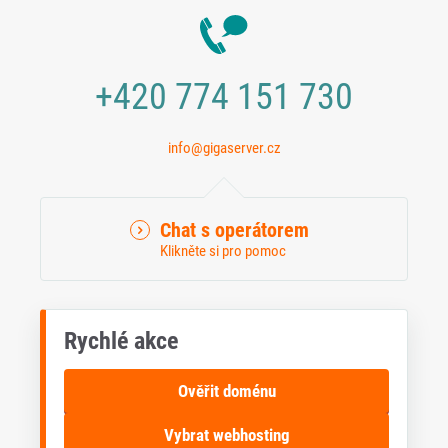
+420 774 151 730
info@gigaserver.cz
Chat s operátorem
Klikněte si pro pomoc
Rychlé akce
Ověřit doménu
Vybrat webhosting