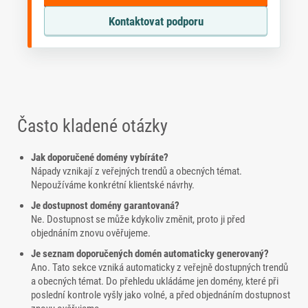
Kontaktovat podporu
Často kladené otázky
Jak doporučené domény vybíráte?
Nápady vznikají z veřejných trendů a obecných témat.
Nepoužíváme konkrétní klientské návrhy.
Je dostupnost domény garantovaná?
Ne. Dostupnost se může kdykoliv změnit, proto ji před
objednáním znovu ověřujeme.
Je seznam doporučených domén automaticky generovaný?
Ano. Tato sekce vzniká automaticky z veřejně dostupných trendů
a obecných témat. Do přehledu ukládáme jen domény, které při
poslední kontrole vyšly jako volné, a před objednáním dostupnost