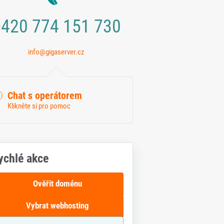
420 774 151 730
info@gigaserver.cz
Chat s operátorem
Klikněte si pro pomoc
ychlé akce
Ověřit doménu
Vybrat webhosting