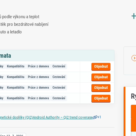
+
 podle výkonu a teplot
těk pro bezdrátové nabíjení
uto a letadlo
émata
azem na objednávku
Objednat
ňky
Kompatibilita
Práce z domova
Cestování
Objednat
ňky
Kompatibilita
Práce z domova
Cestování
Objednat
ňky
Kompatibilita
Práce z domova
Cestování
R
Objednat
ňky
Kompatibilita
Práce z domova
Cestování
+1
etické doplňky (Qi2)
Android Authority – Qi2 trend coverage