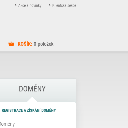
Akce a novinky
Klientská sekce
KOŠÍK:
0
položek
DOMÉNY
REGISTRACE A ZÍSKÁNÍ DOMÉNY
Domény