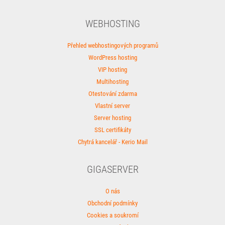
WEBHOSTING
Přehled webhostingových programů
WordPress hosting
VIP hosting
Multihosting
Otestování zdarma
Vlastní server
Server hosting
SSL certifikáty
Chytrá kancelář - Kerio Mail
GIGASERVER
O nás
Obchodní podmínky
Cookies a soukromí