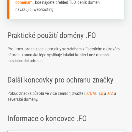
doménami
, kde najdete přehled TLD, ceník domén i
navazující webhosting.
Praktické použití domény .FO
Pro firmy, organizace a projekty se vztahem k Faerským ostrovům
národní koncovka lépe vystihuje lokální kontext než obecná
mezinárodní adresa.
Další koncovky pro ochranu značky
Pokud značka působí ve více zemích, zvažte i
.COM
,
.EU
a
.CZ
a
severské domény.
Informace o koncovce .FO