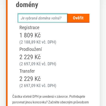
domény
Ověřit
Registrace
1 809 Kč
(2 188,89 Kč vč. DPH)
Prodloužení
2 229 Kč
(2 697,09 Kč vč. DPH)
Transfer
2 229 Kč
(2 697,09 Kč vč. DPH)
Částka včetně DPH je uvedená v závorce. Potřebujete
porovnat jinou koncovku? Začněte obecným průvodcem