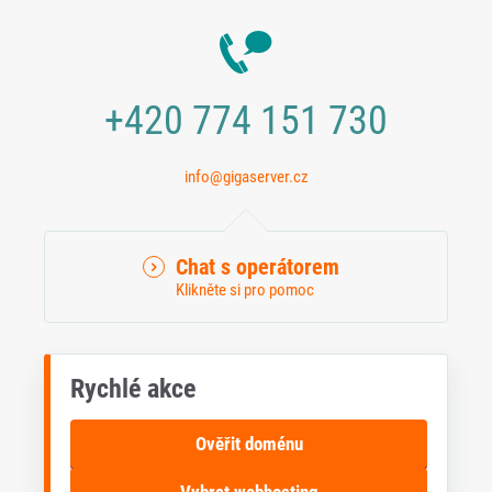
+420 774 151 730
info@gigaserver.cz
Chat s operátorem
Klikněte si pro pomoc
Rychlé akce
Ověřit doménu