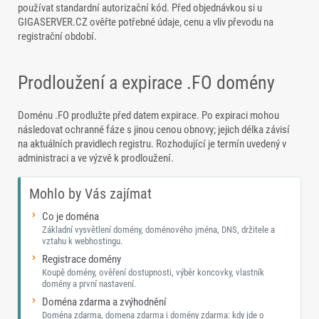
používat standardní autorizační kód. Před objednávkou si u
GIGASERVER.CZ ověřte potřebné údaje, cenu a vliv převodu na
registrační období.
Prodloužení a expirace .FO domény
Doménu .FO prodlužte před datem expirace. Po expiraci mohou
následovat ochranné fáze s jinou cenou obnovy; jejich délka závisí
na aktuálních pravidlech registru. Rozhodující je termín uvedený v
administraci a ve výzvě k prodloužení.
Mohlo by Vás zajímat
Co je doména
Základní vysvětlení domény, doménového jména, DNS, držitele a
vztahu k webhostingu.
Registrace domény
Koupě domény, ověření dostupnosti, výběr koncovky, vlastník
domény a první nastavení.
Doména zdarma a zvýhodnění
Doména zdarma, domena zdarma i domény zdarma: kdy jde o