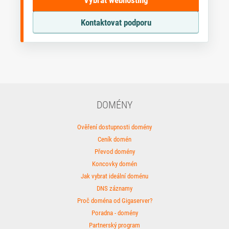
Vybrat webhosting
Kontaktovat podporu
DOMÉNY
Ověření dostupnosti domény
Ceník domén
Převod domény
Koncovky domén
Jak vybrat ideální doménu
DNS záznamy
Proč doména od Gigaserver?
Poradna - domény
Partnerský program