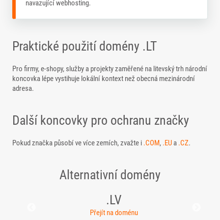
navazující webhosting.
Praktické použití domény .LT
Pro firmy, e-shopy, služby a projekty zaměřené na litevský trh národní
koncovka lépe vystihuje lokální kontext než obecná mezinárodní
adresa.
Další koncovky pro ochranu značky
Pokud značka působí ve více zemích, zvažte i
.COM
,
.EU
a
.CZ
.
Alternativní domény
.LV
Přejít na doménu