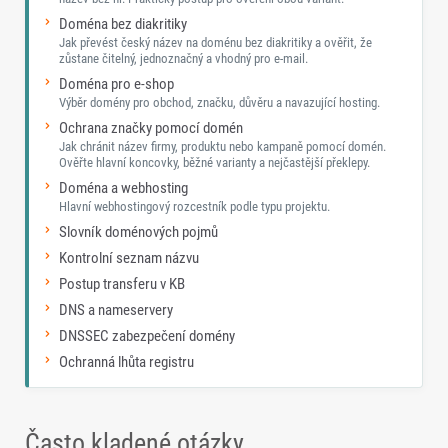
Doména bez diakritiky
Jak převést český název na doménu bez diakritiky a ověřit, že
zůstane čitelný, jednoznačný a vhodný pro e-mail.
Doména pro e-shop
Výběr domény pro obchod, značku, důvěru a navazující hosting.
Ochrana značky pomocí domén
Jak chránit název firmy, produktu nebo kampaně pomocí domén.
Ověřte hlavní koncovky, běžné varianty a nejčastější překlepy.
Doména a webhosting
Hlavní webhostingový rozcestník podle typu projektu.
Slovník doménových pojmů
Kontrolní seznam názvu
Postup transferu v KB
DNS a nameservery
DNSSEC zabezpečení domény
Ochranná lhůta registru
Často kladené otázky