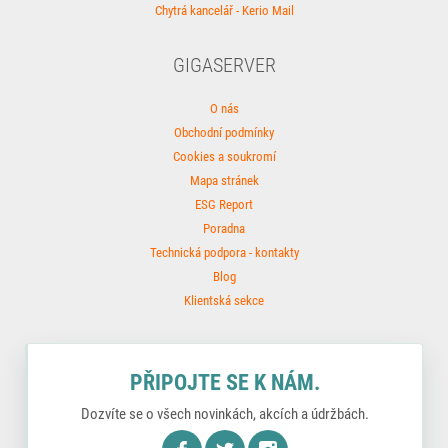
Chytrá kancelář - Kerio Mail
GIGASERVER
O nás
Obchodní podmínky
Cookies a soukromí
Mapa stránek
ESG Report
Poradna
Technická podpora - kontakty
Blog
Klientská sekce
PŘIPOJTE SE K NÁM.
Dozvíte se o všech novinkách, akcích a údržbách.
nstagram