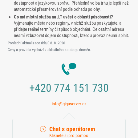
dostupnost a jazykovou správu. Přehledná volba trhu je lepší než
automatické přesměrování podle odhadu polohy.
Co má místní služba na .LT uvést o oblasti působnosti?
Vyjmenujte města nebo regiony, v nichž službu poskytujete, a
přidejte reálné termíny či způsob objednání. Celostátní adresa
nesmí vzbuzovat dojem dostupnosti, kterou provoz neumí splnit.
Poslední aktualizace údajů
8. 8. 2026
Ceny a pravidla vychází z aktuálního katalogu domén.
+420 774 151 730
info@gigaserver.cz
Chat s operátorem
Klikněte si pro pomoc