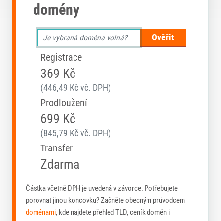
domény
Ověřit
Registrace
369 Kč
(446,49 Kč vč. DPH)
Prodloužení
699 Kč
(845,79 Kč vč. DPH)
Transfer
Zdarma
Částka včetně DPH je uvedená v závorce. Potřebujete
porovnat jinou koncovku? Začněte obecným průvodcem
doménami
, kde najdete přehled TLD, ceník domén i