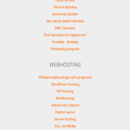
Ceník domén
Převod domény
Koncovky domén
Jak vybrat ideální doménu
DNS záznamy
Proč doména od Gigaserver?
Poradna - domény
Partnerský program
WEBHOSTING
Přehled webhostingových programů
WordPress hosting
VIP hosting
Multihosting
Otestování zdarma
Vlastní server
Server hosting
SSL certifikáty