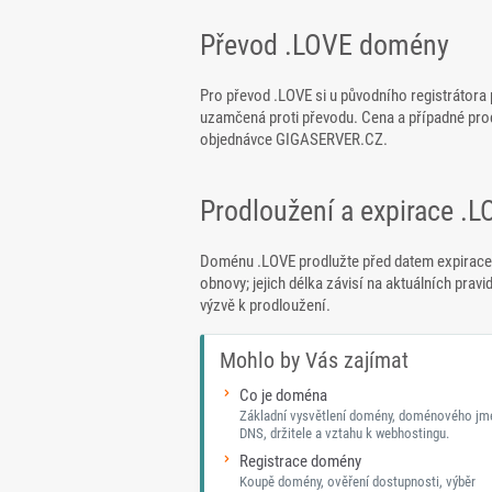
Převod .LOVE domény
Pro převod .LOVE si u původního registrátora 
uzamčená proti převodu. Cena a případné pro
objednávce GIGASERVER.CZ.
Prodloužení a expirace .
Doménu .LOVE prodlužte před datem expirace.
obnovy; jejich délka závisí na aktuálních pravi
výzvě k prodloužení.
Mohlo by Vás zajímat
Co je doména
Základní vysvětlení domény, doménového jm
DNS, držitele a vztahu k webhostingu.
Registrace domény
Koupě domény, ověření dostupnosti, výběr