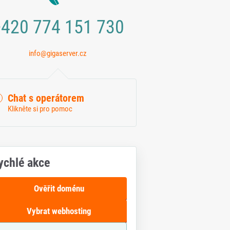
420 774 151 730
info@gigaserver.cz
Chat s operátorem
Klikněte si pro pomoc
ychlé akce
Ověřit doménu
Vybrat webhosting