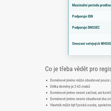
Maximální perioda prodlou
Podporuje IDN
Podporuje DNSSEC
Omezení veřejných WHOIS
Co je třeba vědět pro reg
Doménové jméno může obsahovat pouze zna
Délka domény je 2-63 znaků
Doménové jméno nesmí začínat, ani konči
Doménové jméno nesmí obsahovat dva zna
Vlastník může být fyzická osoba, společn