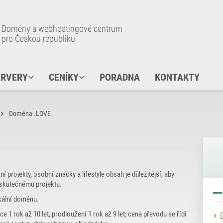
Domény a webhostingové centrum
pro Českou republiku
ERVERY
CENÍKY
PORADNA
KONTAKTY
Doména .LOVE
projekty, osobní značky a lifestyle obsah je důležitější, aby
 skutečnému projektu.
kální doménu.
ce 1 rok až 10 let, prodloužení 1 rok až 9 let; cena převodu se řídí