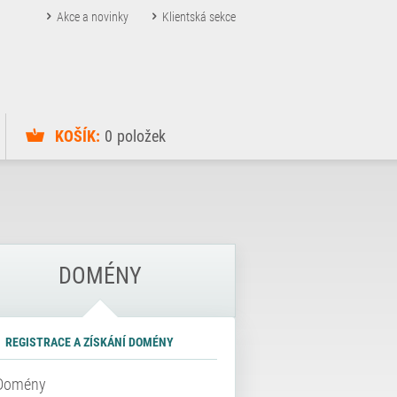
Akce a novinky
Klientská sekce
KOŠÍK:
0
položek
DOMÉNY
REGISTRACE A ZÍSKÁNÍ DOMÉNY
Domény