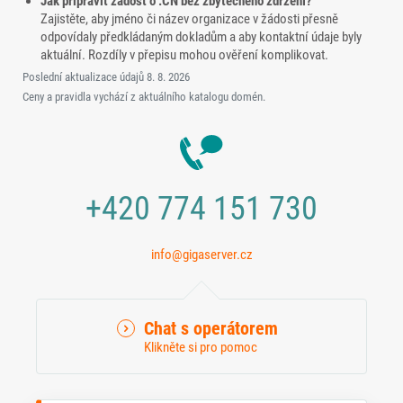
Jak připravit žádost o .CN bez zbytečného zdržení?
Zajistěte, aby jméno či název organizace v žádosti přesně
odpovídaly předkládaným dokladům a aby kontaktní údaje byly
aktuální. Rozdíly v přepisu mohou ověření komplikovat.
Poslední aktualizace údajů
8. 8. 2026
Ceny a pravidla vychází z aktuálního katalogu domén.
+420 774 151 730
info@gigaserver.cz
Chat s operátorem
Klikněte si pro pomoc