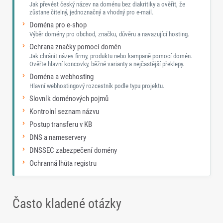
Jak převést český název na doménu bez diakritiky a ověřit, že
zůstane čitelný, jednoznačný a vhodný pro e-mail.
Doména pro e-shop
Výběr domény pro obchod, značku, důvěru a navazující hosting.
Ochrana značky pomocí domén
Jak chránit název firmy, produktu nebo kampaně pomocí domén.
Ověřte hlavní koncovky, běžné varianty a nejčastější překlepy.
Doména a webhosting
Hlavní webhostingový rozcestník podle typu projektu.
Slovník doménových pojmů
Kontrolní seznam názvu
Postup transferu v KB
DNS a nameservery
DNSSEC zabezpečení domény
Ochranná lhůta registru
Často kladené otázky