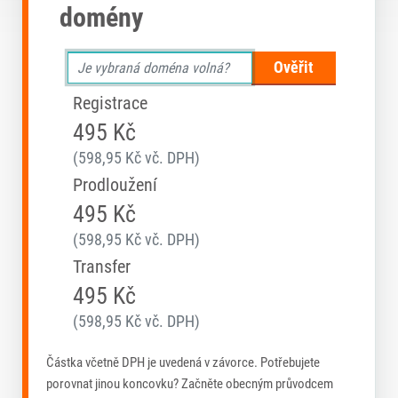
domény
Ověřit
Registrace
495 Kč
(598,95 Kč vč. DPH)
Prodloužení
495 Kč
(598,95 Kč vč. DPH)
Transfer
495 Kč
(598,95 Kč vč. DPH)
Částka včetně DPH je uvedená v závorce. Potřebujete
porovnat jinou koncovku? Začněte obecným průvodcem