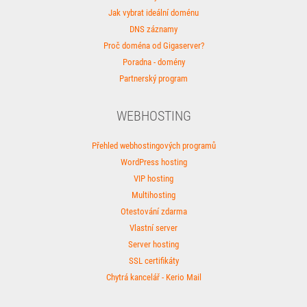
Jak vybrat ideální doménu
DNS záznamy
Proč doména od Gigaserver?
Poradna - domény
Partnerský program
WEBHOSTING
Přehled webhostingových programů
WordPress hosting
VIP hosting
Multihosting
Otestování zdarma
Vlastní server
Server hosting
SSL certifikáty
Chytrá kancelář - Kerio Mail