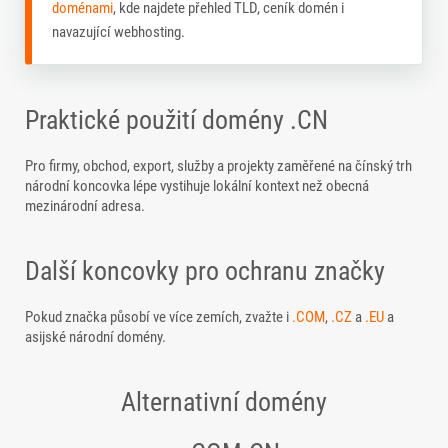
doménami
, kde najdete přehled TLD, ceník domén i
navazující webhosting.
Praktické použití domény .CN
Pro firmy, obchod, export, služby a projekty zaměřené na čínský trh
národní koncovka lépe vystihuje lokální kontext než obecná
mezinárodní adresa.
Další koncovky pro ochranu značky
Pokud značka působí ve více zemích, zvažte i
.COM
,
.CZ
a
.EU
a
asijské národní domény.
Alternativní domény