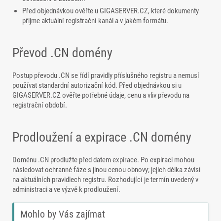
Před objednávkou ověřte u GIGASERVER.CZ, které dokumenty
přijme aktuální registrační kanál a v jakém formátu.
Převod .CN domény
Postup převodu .CN se řídí pravidly příslušného registru a nemusí
používat standardní autorizační kód. Před objednávkou si u
GIGASERVER.CZ ověřte potřebné údaje, cenu a vliv převodu na
registrační období.
Prodloužení a expirace .CN domény
Doménu .CN prodlužte před datem expirace. Po expiraci mohou
následovat ochranné fáze s jinou cenou obnovy; jejich délka závisí
na aktuálních pravidlech registru. Rozhodující je termín uvedený v
administraci a ve výzvě k prodloužení.
Mohlo by Vás zajímat