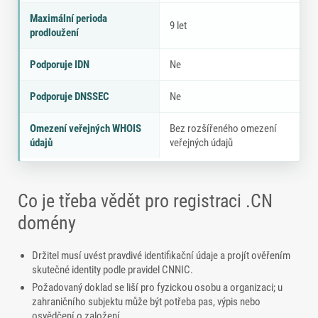
Maximální perioda
9 let
prodloužení
Podporuje IDN
Ne
Podporuje DNSSEC
Ne
Omezení veřejných WHOIS
Bez rozšířeného omezení
údajů
veřejných údajů
Co je třeba vědět pro registraci .CN
domény
Držitel musí uvést pravdivé identifikační údaje a projít ověřením
skutečné identity podle pravidel CNNIC.
Požadovaný doklad se liší pro fyzickou osobu a organizaci; u
zahraničního subjektu může být potřeba pas, výpis nebo
osvědčení o založení.