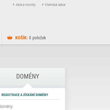
Akce a novinky
Klientská sekce
KOŠÍK:
0
položek
DOMÉNY
REGISTRACE A ZÍSKÁNÍ DOMÉNY
Domény