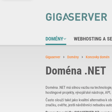
DOMÉNY
WEBHOSTING A S
Gigaserver
Domény
Koncovky domén
Doména .NET
Doména .NET má silnou vazbu na technologie, i
hostingové projekty, vývojářské nástroje, API,
Často slouží také jako kvalitní alternativa k
značku, ověřte, jestli návštěvníci nebudou au