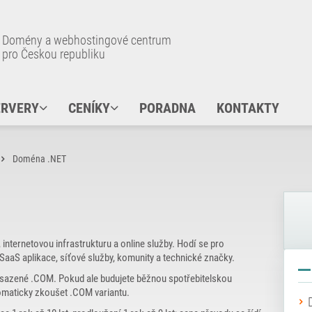
Domény a webhostingové centrum
pro Českou republiku
ERVERY
CENÍKY
PORADNA
KONTAKTY
Doména .NET
nternetovou infrastrukturu a online služby. Hodí se pro
 SaaS aplikace, síťové služby, komunity a technické značky.
 obsazené .COM. Pokud ale budujete běžnou spotřebitelskou
tomaticky zkoušet .COM variantu.