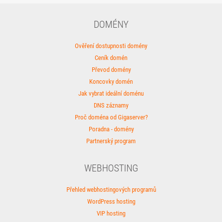
DOMÉNY
Ověření dostupnosti domény
Ceník domén
Převod domény
Koncovky domén
Jak vybrat ideální doménu
DNS záznamy
Proč doména od Gigaserver?
Poradna - domény
Partnerský program
WEBHOSTING
Přehled webhostingových programů
WordPress hosting
VIP hosting