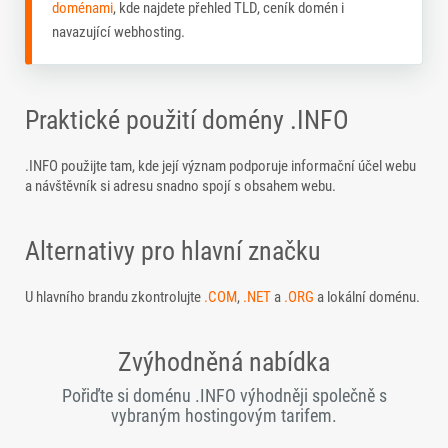
doménami
, kde najdete přehled TLD, ceník domén i
navazující webhosting.
Praktické použití domény .INFO
.INFO použijte tam, kde její význam podporuje informační účel webu
a návštěvník si adresu snadno spojí s obsahem webu.
Alternativy pro hlavní značku
U hlavního brandu zkontrolujte
.COM
,
.NET
a
.ORG
a lokální doménu.
Zvýhodněná nabídka
Pořiďte si doménu .INFO výhodněji společně s
vybraným hostingovým tarifem.