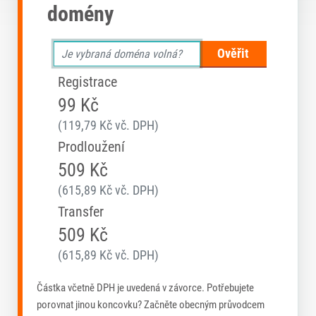
domény
Ověřit
Registrace
99 Kč
(119,79 Kč vč. DPH)
Prodloužení
509 Kč
(615,89 Kč vč. DPH)
Transfer
509 Kč
(615,89 Kč vč. DPH)
Částka včetně DPH je uvedená v závorce. Potřebujete
porovnat jinou koncovku? Začněte obecným průvodcem