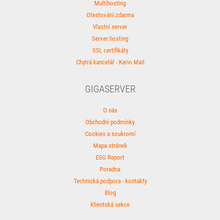
Multihosting
Otestování zdarma
Vlastní server
Server hosting
SSL certifikáty
Chytrá kancelář - Kerio Mail
GIGASERVER
O nás
Obchodní podmínky
Cookies a soukromí
Mapa stránek
ESG Report
Poradna
Technická podpora - kontakty
Blog
Klientská sekce