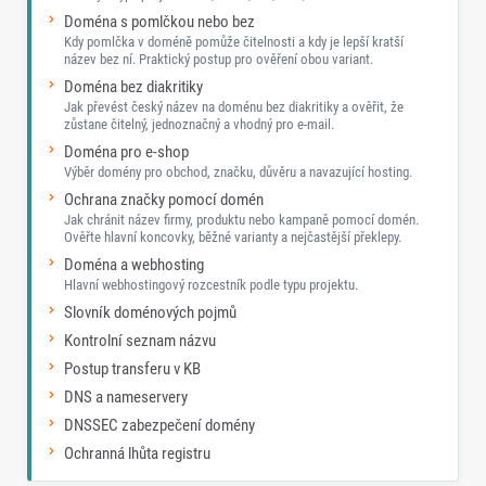
Doména s pomlčkou nebo bez
Kdy pomlčka v doméně pomůže čitelnosti a kdy je lepší kratší
název bez ní. Praktický postup pro ověření obou variant.
Doména bez diakritiky
Jak převést český název na doménu bez diakritiky a ověřit, že
zůstane čitelný, jednoznačný a vhodný pro e-mail.
Doména pro e-shop
Výběr domény pro obchod, značku, důvěru a navazující hosting.
Ochrana značky pomocí domén
Jak chránit název firmy, produktu nebo kampaně pomocí domén.
Ověřte hlavní koncovky, běžné varianty a nejčastější překlepy.
Doména a webhosting
Hlavní webhostingový rozcestník podle typu projektu.
Slovník doménových pojmů
Kontrolní seznam názvu
Postup transferu v KB
DNS a nameservery
DNSSEC zabezpečení domény
Ochranná lhůta registru