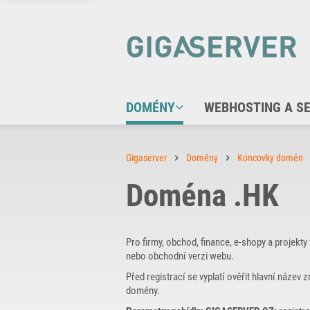
DOMÉNY
WEBHOSTING A S
Gigaserver
Domény
Koncovky domén
Doména .HK
Pro firmy, obchod, finance, e-shopy a projekt
nebo obchodní verzi webu.
Před registrací se vyplatí ověřit hlavní název
domény.