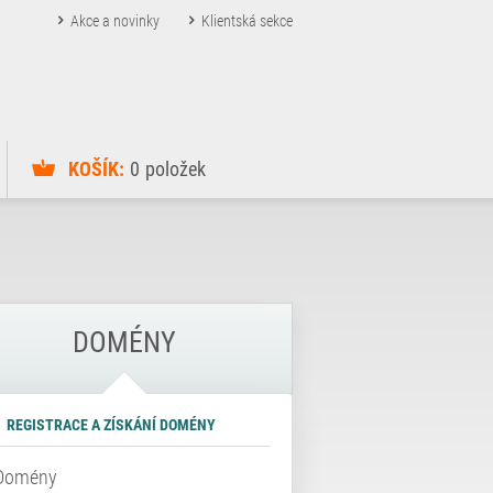
Akce a novinky
Klientská sekce
KOŠÍK:
0
položek
DOMÉNY
REGISTRACE A ZÍSKÁNÍ DOMÉNY
Domény