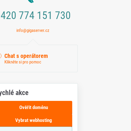
420 774 151 730
info@gigaserver.cz
Chat s operátorem
Klikněte si pro pomoc
ychlé akce
Ověřit doménu
Vybrat webhosting