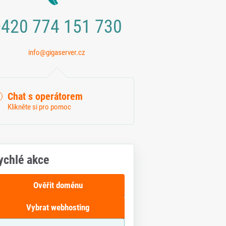
420 774 151 730
info@gigaserver.cz
Chat s operátorem
Klikněte si pro pomoc
ychlé akce
Ověřit doménu
Vybrat webhosting