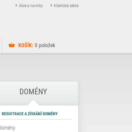
Akce a novinky
Klientská sekce
KOŠÍK:
0
položek
DOMÉNY
REGISTRACE A ZÍSKÁNÍ DOMÉNY
Domény