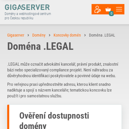
0
Domény a webhostingové centrum
pro Českou republiku
Gigaserver
Domény
Koncovky domén
Doména .LEGAL
Doména .LEGAL
.LEGAL může označit advokátní kancelář, právní produkt, znalostní
bázi nebo specializovaný compliance projekt. Není náhradou za
důvěryhodnou identifikaci poskytovatele a povinné údaje na webu.
Pro veřejnou praxi upřednostněte adresu, kterou klient snadno
nadiktuje a spojí s názvem kanceláře; tematickou koncovku lze
použít i pro samostatnou službu.
Ověření dostupnosti
domény