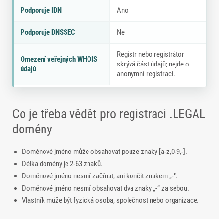
Podporuje IDN
Ano
Podporuje DNSSEC
Ne
Registr nebo registrátor
Omezení veřejných WHOIS
skrývá část údajů; nejde o
údajů
anonymní registraci.
Co je třeba vědět pro registraci .LEGAL
domény
Doménové jméno může obsahovat pouze znaky [a-z,0-9,-].
Délka domény je 2-63 znaků.
Doménové jméno nesmí začínat, ani končit znakem „-“.
Doménové jméno nesmí obsahovat dva znaky „-“ za sebou.
Vlastník může být fyzická osoba, společnost nebo organizace.