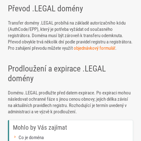
Převod .LEGAL domény
Transfer domény .LEGAL probíhá na základě autorizačního kódu
(AuthCode/EPP), který je potřeba vyžádat od současného
registrátora. Doména musí být zároveň k transferu odemknuta.
Převod obvykle trvá několik dní podle pravidel registru a registrátora.
Pro zahájení převodu můžete využít
objednávkový formulář
.
Prodloužení a expirace .LEGAL
domény
Doménu .LEGAL prodlužte před datem expirace. Po expiraci mohou
následovat ochranné fáze s jinou cenou obnovy; jejich délka závisí
na aktuálních pravidlech registru. Rozhodující je termín uvedený v
administraci a ve výzvě k prodloužení.
Mohlo by Vás zajímat
Co je doména