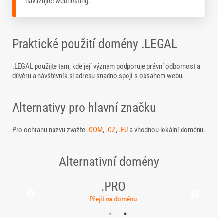
navazující webhosting.
Praktické použití domény .LEGAL
.LEGAL použijte tam, kde její význam podporuje právní odbornost a
důvěru a návštěvník si adresu snadno spojí s obsahem webu.
Alternativy pro hlavní značku
Pro ochranu názvu zvažte
.COM
,
.CZ
,
.EU
a vhodnou lokální doménu.
Alternativní domény
.PRO
Přejít na doménu