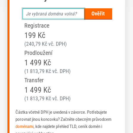
Ověřit
Registrace
199 Kč
(240,79 Kč vč. DPH)
Prodloužení
1 499 Kč
(1 813,79 Kč vč. DPH)
Transfer
1 499 Kč
(1 813,79 Kč vč. DPH)
Částka včetně DPH je uvedená v závorce. Potřebujete
porovnat jinou koncovku? Začněte obecným průvodcem
doménami
, kde najdete přehled TLD, ceník domén i