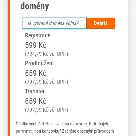
domény
Ověřit
Registrace
599 Kč
(724,79 Kč vč. DPH)
Prodloužení
659 Kč
(797,39 Kč vč. DPH)
Transfer
659 Kč
(797,39 Kč vč. DPH)
Částka včetně DPH je uvedená v závorce. Potřebujete
porovnat jinou koncovku? Začněte obecným průvodcem