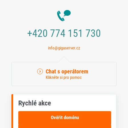
+420 774 151 730
info@gigaserver.cz
Chat s operátorem
Klikněte si pro pomoc
Rychlé akce
Ověřit doménu