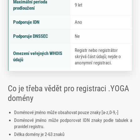
Maximální perioda
9 let
prodloužení
Podporuje IDN
Ano
Podporuje DNSSEC
Ne
Registr nebo registrátor
Omezení veřejných WHOIS
skrývá část údajů; nejde o
údajů
anonymní registraci.
Co je třeba vědět pro registraci .YOGA
domény
Doménové jméno může obsahovat pouze znaky [a-z,0-9,-]
Doménové jméno může podporovat IDN znaky podle tabulek a
pravidel registru.
Délka domény je 2-63 znaků