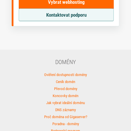
Vybrat webhosting
Kontaktovat podporu
DOMÉNY
Ověření dostupnosti domény
Ceník domén
Převod domény
Koncovky domén
Jak vybrat ideální doménu
DNS záznamy
Proč doména od Gigaserver?
Poradna - domény
Partnerský program