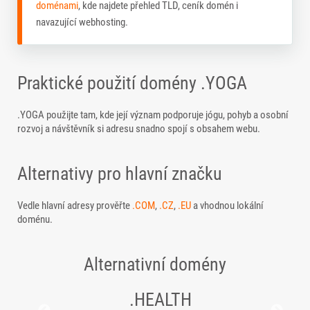
doménami
, kde najdete přehled TLD, ceník domén i
navazující webhosting.
Praktické použití domény .YOGA
.YOGA použijte tam, kde její význam podporuje jógu, pohyb a osobní
rozvoj a návštěvník si adresu snadno spojí s obsahem webu.
Alternativy pro hlavní značku
Vedle hlavní adresy prověřte
.COM
,
.CZ
,
.EU
a vhodnou lokální
doménu.
Alternativní domény
.HEALTH