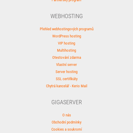
WEBHOSTING
Přehled webhostingových programů
WordPress hosting
VIP hosting
Multihosting
Otestování zdarma
Vlastní server
Server hosting
SSL certifikáty
Chytrá kancelář - Kerio Mail
GIGASERVER
O nás
Obchodní podmínky
Cookies a soukromí