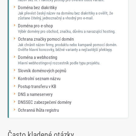
Doména bez diakritiky
Jak převést český název na doménu bez diakritiky a ověřit, že
zůstane čitelný, jednoznačný a vhodný pro e-mail.
Doména pro e-shop
Výběr domény pro obchod, značku, důvěru a navazující hosting.
Ochrana značky pomocí domén
Jak chránit název firmy, produktu nebo kampaně pomocí domén.
Ověřte hlavní koncovky, běžné varianty a nejčastější překlepy.
Doména a webhosting
Hlavní webhostingový rozcestník podle typu projektu.
Slovník doménových pojmů
Kontrolní seznam názvu
Postup transferu v KB
DNS a nameservery
DNSSEC zabezpečení domény
Ochranná lhůta registru
Často kladené otázky