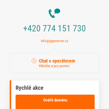
+420 774 151 730
info@gigaserver.cz
Chat s operátorem
Klikněte si pro pomoc
Rychlé akce
Ověřit doménu