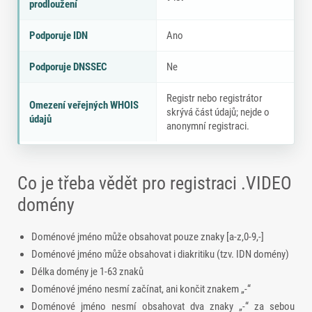
prodloužení
Podporuje IDN
Ano
Podporuje DNSSEC
Ne
Registr nebo registrátor
Omezení veřejných WHOIS
skrývá část údajů; nejde o
údajů
anonymní registraci.
Co je třeba vědět pro registraci .VIDEO
domény
Doménové jméno může obsahovat pouze znaky [a-z,0-9,-]
Doménové jméno může obsahovat i diakritiku (tzv. IDN domény)
Délka domény je 1-63 znaků
Doménové jméno nesmí začínat, ani končit znakem „-“
Doménové jméno nesmí obsahovat dva znaky „-“ za sebou