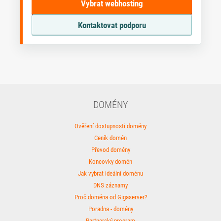
Vybrat webhosting
Kontaktovat podporu
DOMÉNY
Ověření dostupnosti domény
Ceník domén
Převod domény
Koncovky domén
Jak vybrat ideální doménu
DNS záznamy
Proč doména od Gigaserver?
Poradna - domény
Partnerský program