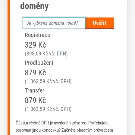
domény
Ověřit
Registrace
329 Kč
(398,09 Kč vč. DPH)
Prodloužení
879 Kč
(1 063,59 Kč vč. DPH)
Transfer
879 Kč
(1 063,59 Kč vč. DPH)
Částka včetně DPH je uvedená v závorce. Potřebujete
porovnat jinou koncovku? Začněte obecným průvodcem