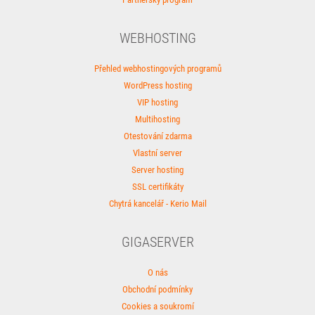
WEBHOSTING
Přehled webhostingových programů
WordPress hosting
VIP hosting
Multihosting
Otestování zdarma
Vlastní server
Server hosting
SSL certifikáty
Chytrá kancelář - Kerio Mail
GIGASERVER
O nás
Obchodní podmínky
Cookies a soukromí