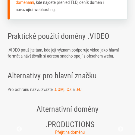
doménami
, kde najdete přehled TLD, ceník domén i
navazující webhosting.
Praktické použití domény .VIDEO
.VIDEO použijte tam, kde její význam podporuje video jako hlavní
formát a návštěvník si adresu snadno spojí s obsahem webu.
Alternativy pro hlavní značku
Pro ochranu názvu zvažte
.COM
,
.CZ
a
.EU
.
Alternativní domény
.PRODUCTIONS
Přejít na doménu