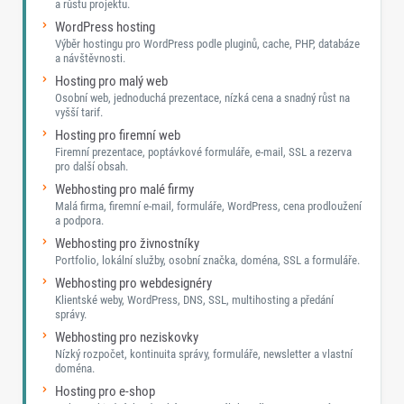
a růstu projektu.
WordPress hosting
Výběr hostingu pro WordPress podle pluginů, cache, PHP, databáze
a návštěvnosti.
Hosting pro malý web
Osobní web, jednoduchá prezentace, nízká cena a snadný růst na
vyšší tarif.
Hosting pro firemní web
Firemní prezentace, poptávkové formuláře, e-mail, SSL a rezerva
pro další obsah.
Webhosting pro malé firmy
Malá firma, firemní e-mail, formuláře, WordPress, cena prodloužení
a podpora.
Webhosting pro živnostníky
Portfolio, lokální služby, osobní značka, doména, SSL a formuláře.
Webhosting pro webdesignéry
Klientské weby, WordPress, DNS, SSL, multihosting a předání
správy.
Webhosting pro neziskovky
Nízký rozpočet, kontinuita správy, formuláře, newsletter a vlastní
doména.
Hosting pro e-shop