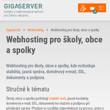
0
Domény a webhostingové centrum
pro Českou republiku
Gigaserver
Webhosting
Webhosting pro školy, obce a spolky
Webhosting pro školy, obce
a spolky
Webhosting pro školy, obce a spolky, kde rozhoduje
stabilita, jasná správa, doménový e-mail, SSL,
dokumenty a podpora.
Stručně k tématu
Školy, obce a spolky potřebují
stabilní web
, jasné kontakty,
doménový e-mail, SSL, dokumenty ke stažení a podporu při
předávání správy. Předem si rozdělte odpovědnost za provoz, práci s