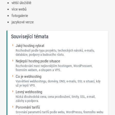
větší úložiště
více webů
fotogalerie
jazykové verze
Související témata
Jaký hosting vybrat
Rozhodnutí podle typu projektu, technických nároků, e-mailu,
databáze, podpory a budoucího růstu.
Nejlepší hosting podle situace
Rozhodování mezi nejlevnějším hostingem, WordPressem,
firemním webem, e-shopem a VPS.
Co je webhosting
Vysvětlení webhostingu, domény, DNS, e-mailu, SSL a situací, kdy
už je lepší VPS.
Levný webhosting
Nízká dlouhodobá cena, cena prodloužení, limity, SSL, e-mail,
zálohy a podpora.
Porovnání tarifů
Srovnání parametrů tarifů podle webu, WordPressu, firemního webu