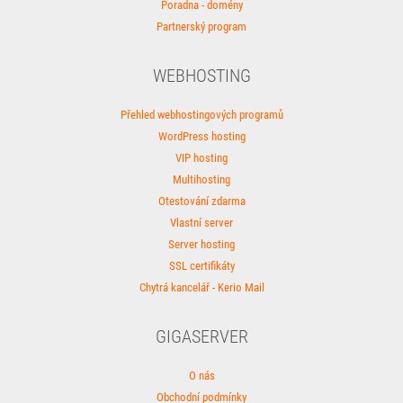
Poradna - domény
Partnerský program
WEBHOSTING
Přehled webhostingových programů
WordPress hosting
VIP hosting
Multihosting
Otestování zdarma
Vlastní server
Server hosting
SSL certifikáty
Chytrá kancelář - Kerio Mail
GIGASERVER
O nás
Obchodní podmínky