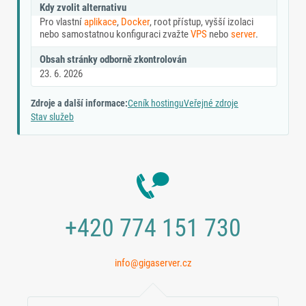
Kdy zvolit alternativu
Pro vlastní
aplikace
,
Docker
, root přístup, vyšší izolaci
nebo samostatnou konfiguraci zvažte
VPS
nebo
server
.
Obsah stránky odborně zkontrolován
23. 6. 2026
Zdroje a další informace:
Ceník hostingu
Veřejné zdroje
Stav služeb
+420 774 151 730
info@gigaserver.cz