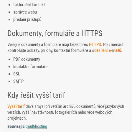
fakturační kontakt
správce webu
předání přístupů
Dokumenty, formuláře a HTTPS
Veřejné dokumenty a formuláře mají běžet přes
HTTPS
. Po změnách
kontrolujte odkazy, přílohy, kontaktní formuláře a
odesílání e-mailů
.
PDF dokumenty
kontaktní formuláře
SSL
SMTP
Kdy řešit vyšší tarif
Vyšší tarif
dává smysl při větším archivu dokumentů, více jazykových
verzích, vyšší návštěvnosti, fotogaleriích nebo více webových
projektech.
Související:
multihosting