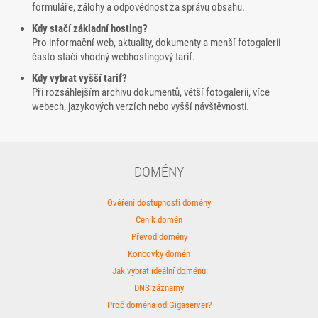
formuláře, zálohy a odpovědnost za správu obsahu.
Kdy stačí základní hosting?
Pro informační web, aktuality, dokumenty a menší fotogalerii
často stačí vhodný webhostingový tarif.
Kdy vybrat vyšší tarif?
Při rozsáhlejším archivu dokumentů, větší fotogalerii, více
webech, jazykových verzích nebo vyšší návštěvnosti.
DOMÉNY
Ověření dostupnosti domény
Ceník domén
Převod domény
Koncovky domén
Jak vybrat ideální doménu
DNS záznamy
Proč doména od Gigaserver?