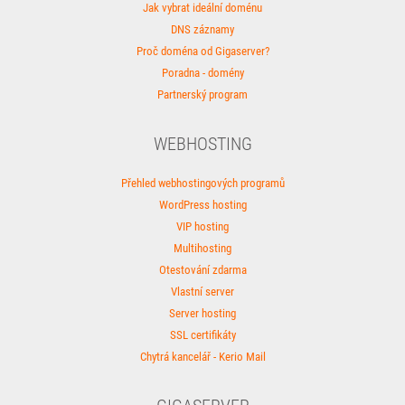
Jak vybrat ideální doménu
DNS záznamy
Proč doména od Gigaserver?
Poradna - domény
Partnerský program
WEBHOSTING
Přehled webhostingových programů
WordPress hosting
VIP hosting
Multihosting
Otestování zdarma
Vlastní server
Server hosting
SSL certifikáty
Chytrá kancelář - Kerio Mail