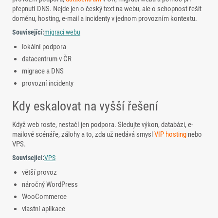
přepnutí DNS. Nejde jen o český text na webu, ale o schopnost řešit
doménu, hosting, e-mail a incidenty v jednom provozním kontextu.
Související:
migraci webu
lokální podpora
datacentrum v ČR
migrace a DNS
provozní incidenty
Kdy eskalovat na vyšší řešení
Když web roste, nestačí jen podpora. Sledujte výkon, databázi, e-
mailové scénáře, zálohy a to, zda už nedává smysl
VIP hosting
nebo
VPS.
Související:
VPS
větší provoz
náročný WordPress
WooCommerce
vlastní aplikace