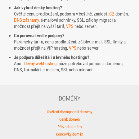
Jak vybrat český hosting?
Ověřte cenu prodloužení, podporu v češtině, znalost
.CZ
domén,
DNS záznamy
, e-mailové schránky, SSL, zálohy, migraci a
možnost přejít na vyšší tarif,
VPS
nebo server.
Co porovnat vedle podpory?
Parametry tarifu, cenu prodloužení, zálohy, e-mail, SSL, limity a
možnost přejít na VIP hosting,
VPS
nebo server.
Je podpora důležitá i u levného hostingu?
Ano. I
levný webhosting
může potřebovat pomoc s doménou,
DNS, formuláři, e-mailem, SSL nebo migrací.
DOMÉNY
Ověření dostupnosti domény
Ceník domén
Převod domény
Koncovky domén