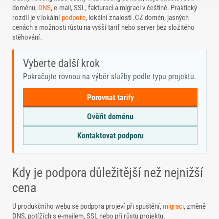
doménu,
DNS
, e-mail, SSL, fakturaci a migraci v češtině. Praktický
rozdíl je v lokální
podpoře
, lokální znalosti .CZ domén, jasných
cenách a možnosti růstu na vyšší tarif nebo server bez složitého
stěhování.
Vyberte další krok
Pokračujte rovnou na výběr služby podle typu projektu.
Porovnat tarify
Ověřit doménu
Kontaktovat podporu
Kdy je podpora důležitější než nejnižší
cena
U produkčního webu se podpora projeví při spuštění,
migraci
, změně
DNS, potížích s e-mailem, SSL nebo při růstu projektu.