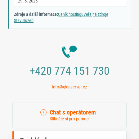
29. 6. 2026
Zdroje a další informace:
Ceník hostingu
Veřejné zdroje
Stav služeb
+420 774 151 730
info@gigaserver.cz
Chat s operátorem
Klikněte si pro pomoc