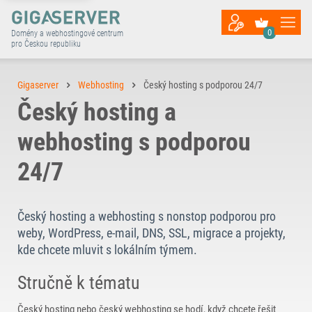
0
Domény a webhostingové centrum
pro Českou republiku
Gigaserver
Webhosting
Český hosting s podporou 24/7
Český hosting a
webhosting s podporou
24/7
Český hosting a webhosting s nonstop podporou pro
weby, WordPress, e-mail, DNS, SSL, migrace a projekty,
kde chcete mluvit s lokálním týmem.
Stručně k tématu
Český hosting nebo český webhosting se hodí, když chcete řešit