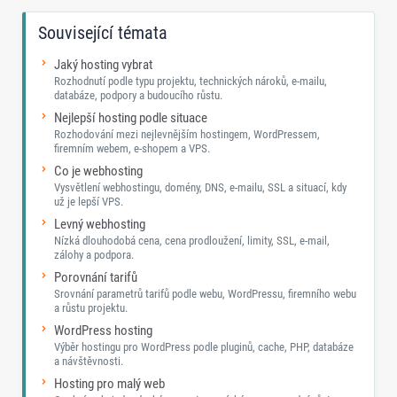
Související témata
Jaký hosting vybrat
Rozhodnutí podle typu projektu, technických nároků, e-mailu,
databáze, podpory a budoucího růstu.
Nejlepší hosting podle situace
Rozhodování mezi nejlevnějším hostingem, WordPressem,
firemním webem, e-shopem a VPS.
Co je webhosting
Vysvětlení webhostingu, domény, DNS, e-mailu, SSL a situací, kdy
už je lepší VPS.
Levný webhosting
Nízká dlouhodobá cena, cena prodloužení, limity, SSL, e-mail,
zálohy a podpora.
Porovnání tarifů
Srovnání parametrů tarifů podle webu, WordPressu, firemního webu
a růstu projektu.
WordPress hosting
Výběr hostingu pro WordPress podle pluginů, cache, PHP, databáze
a návštěvnosti.
Hosting pro malý web