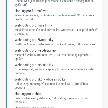
Osobní web, jednoduchá prezentace, nízká cena a snadný růst na
vyšší tarif.
Hosting pro firemní web
Firemní prezentace, poptávkové formuláře, e-mail, SSL a rezerva
pro další obsah.
Webhosting pro malé firmy
Malá firma, firemní e-mail, formuláře, WordPress, cena prodloužení
a podpora.
Webhosting pro živnostníky
Portfolio, lokální služby, osobní značka, doména, SSL a formuláře.
Webhosting pro webdesignéry
Klientské weby, WordPress, DNS, SSL, multihosting a předání
správy.
Webhosting pro neziskovky
Nízký rozpočet, kontinuita správy, formuláře, newsletter a vlastní
doména.
Webhosting pro školy, obce a spolky
Dokumenty, kontakty, více správců, e-mail, SSL, formuláře a
podpora.
Hosting pro e-shop
E-shop, objednávky, databáze, SSL, zálohy, výkon a provozní
rezerva.