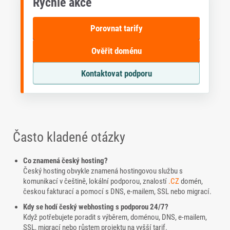
Rychlé akce
Porovnat tarify
Ověřit doménu
Kontaktovat podporu
Často kladené otázky
Co znamená český hosting?
Český hosting obvykle znamená hostingovou službu s
komunikací v češtině, lokální podporou, znalostí
.CZ
domén,
českou fakturací a pomocí s DNS, e-mailem, SSL nebo migrací.
Kdy se hodí český webhosting s podporou 24/7?
Když potřebujete poradit s výběrem, doménou, DNS, e-mailem,
SSL, migrací nebo růstem projektu na vyšší tarif.