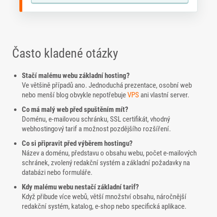
Často kladené otázky
Stačí malému webu základní hosting?
Ve většině případů ano. Jednoduchá prezentace, osobní web
nebo menší blog obvykle nepotřebuje
VPS
ani vlastní server.
Co má malý web před spuštěním mít?
Doménu, e-mailovou schránku, SSL certifikát, vhodný
webhostingový tarif a možnost pozdějšího rozšíření.
Co si připravit před výběrem hostingu?
Název a doménu, představu o obsahu webu, počet e-mailových
schránek, zvolený redakční systém a základní požadavky na
databázi nebo formuláře.
Kdy malému webu nestačí základní tarif?
Když přibude více webů, větší množství obsahu, náročnější
redakční systém, katalog, e-shop nebo specifická aplikace.