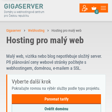
0
Domény a webhostingové centrum
pro Českou republiku
Gigaserver
Webhosting
Hosting pro malý web
Hosting pro malý web
Malý web, vizitka nebo blog nepotřebuje složitý server.
Při plánování ceny webové stránky počítejte s
webhostingem, doménou, e-mailem a SSL.
Vyberte další krok
Pokračujte rovnou na výběr služby podle typu projektu.
Porovnat tarify
Ověřit doménu