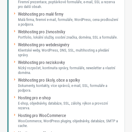
Firemní prezentace, poptávkové formuláře, e-mail, SSL a rezerva
pro další obsah.
Webhosting pro malé firmy
Malá firma, firemní e-mail, formuláře, WordPress, cena prodloužení
a podpora.
Webhosting pro živnostníky
Portfolio, lokální služby, osobní značka, doména, SSL a formuláře.
Webhosting pro webdesignéry
Klientské weby, WordPress, DNS, SSL, multihosting a předání
správy.
Webhosting pro neziskovky
Nízký rozpočet, kontinuita správy, formuláře, newsletter a vlastní
doména.
Webhosting pro školy, obce a spolky
Dokumenty, kontakty, více správců, e-mail, SSL, formuláře a
podpora.
Hosting pro e-shop
E-shop, objednávky, databáze, SSL, zálohy, výkon a provozní
rezerva.
Hosting pro WooCommerce
WooCommerce, WordPress pluginy, objednávky, databáze, SMTP a
cache.