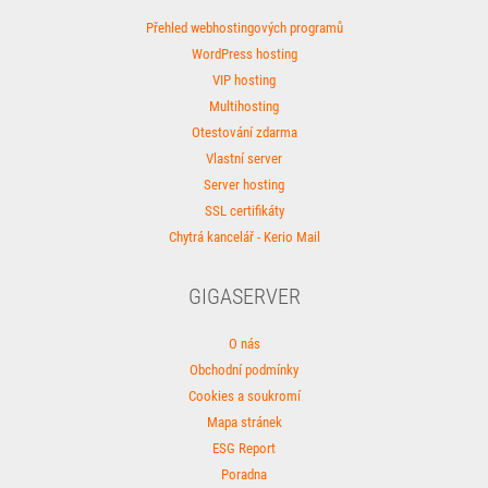
Přehled webhostingových programů
WordPress hosting
VIP hosting
Multihosting
Otestování zdarma
Vlastní server
Server hosting
SSL certifikáty
Chytrá kancelář - Kerio Mail
GIGASERVER
O nás
Obchodní podmínky
Cookies a soukromí
Mapa stránek
ESG Report
Poradna