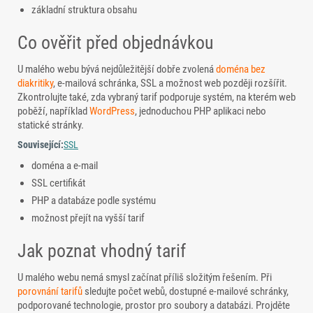
základní struktura obsahu
Co ověřit před objednávkou
U malého webu bývá nejdůležitější dobře zvolená
doména bez
diakritiky
, e-mailová schránka, SSL a možnost web později rozšířit.
Zkontrolujte také, zda vybraný tarif podporuje systém, na kterém web
poběží, například
WordPress
, jednoduchou PHP aplikaci nebo
statické stránky.
Související:
SSL
doména a e-mail
SSL certifikát
PHP a databáze podle systému
možnost přejít na vyšší tarif
Jak poznat vhodný tarif
U malého webu nemá smysl začínat příliš složitým řešením. Při
porovnání tarifů
sledujte počet webů, dostupné e-mailové schránky,
podporované technologie, prostor pro soubory a databázi. Projděte