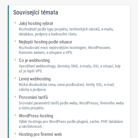
Související témata
Jaký hosting vybrat
Rozhodnutí podle typu projektu, technických nároků, e-mailu,
databáze, podpory a budoucího růstu.
Nejlepší hosting podle situace
Rozhodování mezi nejlevnějším hostingem, WordPressem,
firemním webem, e-shopem a VPS.
Co je webhosting
Vysvětlení webhostingu, domény, DNS, e-mailu, SSL a situací, kdy
už je lepší VPS.
Levný webhosting
Nízká dlouhodobá cena, cena prodloužení, limity, SSL, e-mail,
zálohy a podpora.
Porovnání tarifů
Srovnání parametrů tarifů podle webu, WordPressu, firemního webu
a růstu projektu.
WordPress hosting
Výběr hostingu pro WordPress podle pluginů, cache, PHP, databáze
a návštěvnosti.
Hosting pro firemní web