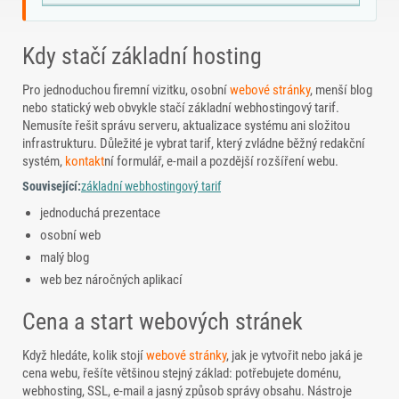
Kdy stačí základní hosting
Pro jednoduchou firemní vizitku, osobní
webové stránky
, menší blog
nebo statický web obvykle stačí základní webhostingový tarif.
Nemusíte řešit správu serveru, aktualizace systému ani složitou
infrastrukturu. Důležité je vybrat tarif, který zvládne běžný redakční
systém,
kontakt
ní formulář, e-mail a pozdější rozšíření webu.
Související:
základní webhostingový tarif
jednoduchá prezentace
osobní web
malý blog
web bez náročných aplikací
Cena a start webových stránek
Když hledáte, kolik stojí
webové stránky
, jak je vytvořit nebo jaká je
cena webu, řešíte většinou stejný základ: potřebujete doménu,
webhosting, SSL, e-mail a jasný způsob správy obsahu. Nástroje