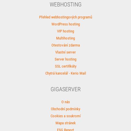
WEBHOSTING
Přehled webhostingových programů
WordPress hosting
VIP hosting
Multihosting
Otestování zdarma
Vlastní server
Server hosting
SSL certifikáty
Chytrá kancelář - Kerio Mail
GIGASERVER
O nás
Obchodní podmínky
Cookies a soukromí
Mapa stránek
ESG Report