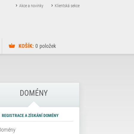
Akce a novinky
Klientská sekce
KOŠÍK:
0
položek
DOMÉNY
REGISTRACE A ZÍSKÁNÍ DOMÉNY
Domény