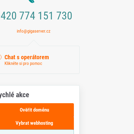
420 774 151 730
info@gigaserver.cz
Chat s operátorem
Klikněte si pro pomoc
ychlé akce
Ověřit doménu
Vybrat webhosting