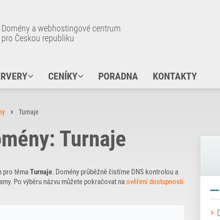
Domény a webhostingové centrum
pro Českou republiku
ERVERY
CENÍKY
PORADNA
KONTAKTY
ny
Turnaje
mény: Turnaje
n pro téma
Turnaje
. Domény průběžně čistíme DNS kontrolou a
znamy. Po výběru názvu můžete pokračovat na
ověření dostupnosti