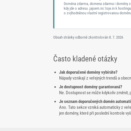
Doména zdarma, domena zdarma i domény z
kdy jde o adresu .jajsem.in/.toje.in k hostingu
o zvýhodněnou vlastní registrovanou doménu
Obsah stránky odborně zkontrolován
8. 7. 2026
Často kladené otázky
Jak doporučené domény vybíráte?
Nápady vznikají z veřejných trendů a obec
Je dostupnost domény garantovaná?
Ne. Dostupnost se může kdykoliv změnit, 
Je seznam doporučených domén automat
Ano. Tato sekce vzniká automaticky z veř
jen domény, které při poslední kontrole v