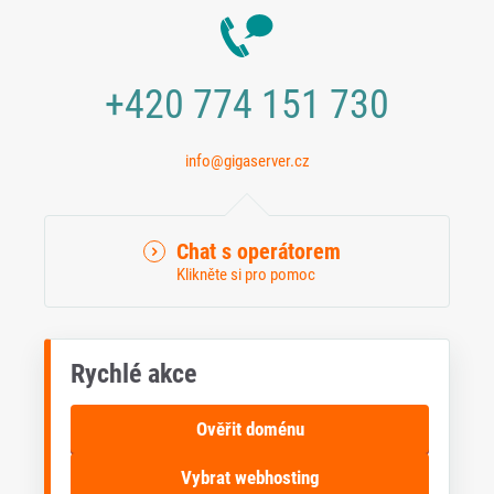
+420 774 151 730
info@gigaserver.cz
Chat s operátorem
Klikněte si pro pomoc
Rychlé akce
Ověřit doménu
Vybrat webhosting