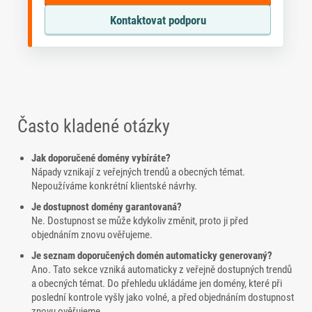
Kontaktovat podporu
Často kladené otázky
Jak doporučené domény vybíráte?
Nápady vznikají z veřejných trendů a obecných témat.
Nepoužíváme konkrétní klientské návrhy.
Je dostupnost domény garantovaná?
Ne. Dostupnost se může kdykoliv změnit, proto ji před
objednáním znovu ověřujeme.
Je seznam doporučených domén automaticky generovaný?
Ano. Tato sekce vzniká automaticky z veřejně dostupných trendů
a obecných témat. Do přehledu ukládáme jen domény, které při
poslední kontrole vyšly jako volné, a před objednáním dostupnost
znovu ověřujeme.