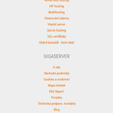
WordPress hosting
VIP hosting
Multihosting
Otestování zdarma
Vlastní server
Server hosting
SSL certifikáty
Chytrá kancelář - Kerio Mail
GIGASERVER
O nás
Obchodní podmínky
Cookies a soukromí
Mapa stránek
ESG Report
Poradna
Technická podpora - kontakty
Blog