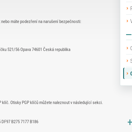
t nebo máte podezření na narušení bezpečnosti:
níčku 521/56 Opava 74601 Česká republika
klíč. Otisky PGP klíčů můžete naleznout v následující sekci.
+
 DF97 B275 7177 B186