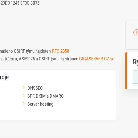
 23D3 1245 8F0C 3B75
ů našeho CSIRT týmu najdete v
RFC 2350
egistrátora, AS59925 a CSIRT jsou na stránce
GIGASERVER.CZ ve
R
roje
DNSSEC
SPF, DKIM a DMARC
Server hosting