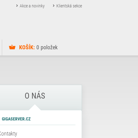
Akce a novinky
Klientská sekce
KOŠÍK:
0
položek
O NÁS
GIGASERVER.CZ
Kontakty