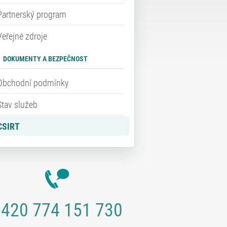
Partnerský program
Veřejné zdroje
DOKUMENTY A BEZPEČNOST
Obchodní podmínky
Stav služeb
CSIRT
420 774 151 730