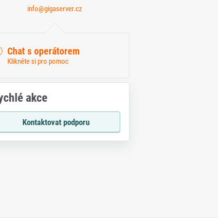
info@gigaserver.cz
Chat s operátorem
Klikněte si pro pomoc
ychlé akce
Kontaktovat podporu