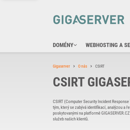
DOMÉNY
WEBHOSTING A S
Gigaserver
O nás
CSIRT
CSIRT GIGASE
CSIRT (Computer Security Incident Response T
tým, který se zabývá identifikací, analýzou a
poskytovanými na platformě GIGASERVER.CZ. Na
služeb našich klientů.