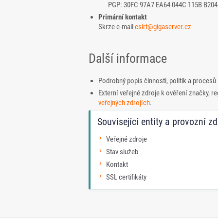
PGP: 30FC 97A7 EA64 044C 115B B204
Primární kontakt
Skrze e-mail
csirt@gigaserver.cz
Další informace
Podrobný popis činnosti, politik a proces
Externí veřejné zdroje k ověření značky, r
veřejných zdrojích
.
Související entity a provozní zd
Veřejné zdroje
Stav služeb
Kontakt
SSL certifikáty