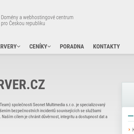
Domény a webhostingové centrum
pro Českou republiku
ERVERY
CENÍKY
PORADNA
KONTAKTY
RVER.CZ
eam) společnosti Seonet Multimedia s.r.o. je specializovaný
 řešením bezpečnostních incidentů souvisejících se službami
ším cílem je chránit důvěrnost, integritu a dostupnost dat a