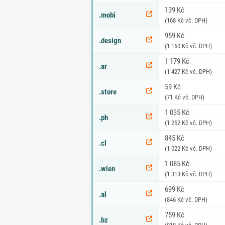
139 Kč
.mobi
(168 Kč vč. DPH)
959 Kč
.design
(1 160 Kč vč. DPH)
1 179 Kč
.ar
(1 427 Kč vč. DPH)
59 Kč
.store
(71 Kč vč. DPH)
1 035 Kč
.ph
(1 252 Kč vč. DPH)
845 Kč
.cl
(1 022 Kč vč. DPH)
1 085 Kč
.wien
(1 313 Kč vč. DPH)
699 Kč
.al
(846 Kč vč. DPH)
759 Kč
.bz