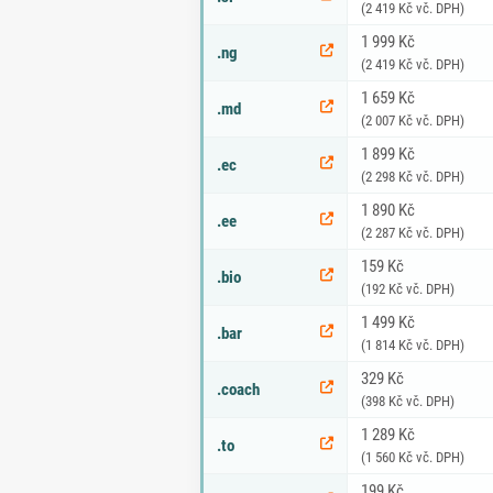
(2 419 Kč vč. DPH)
1 999 Kč
.ng
(2 419 Kč vč. DPH)
1 659 Kč
.md
(2 007 Kč vč. DPH)
1 899 Kč
.ec
(2 298 Kč vč. DPH)
1 890 Kč
.ee
(2 287 Kč vč. DPH)
159 Kč
.bio
(192 Kč vč. DPH)
1 499 Kč
.bar
(1 814 Kč vč. DPH)
329 Kč
.coach
(398 Kč vč. DPH)
1 289 Kč
.to
(1 560 Kč vč. DPH)
199 Kč