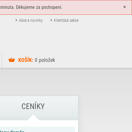
×
 minuta. Děkujeme za pochopení.
Akce a novinky
Klientská sekce
KOŠÍK:
0
položek
CENÍKY