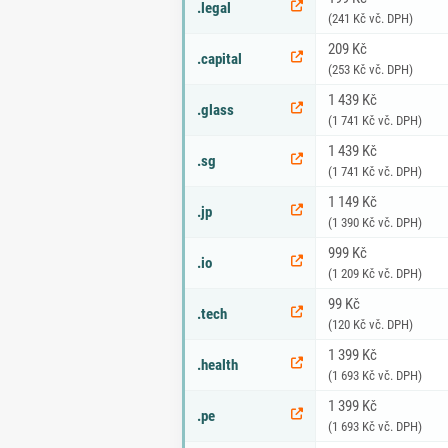
.legal
(241 Kč vč. DPH)
209 Kč
.capital
(253 Kč vč. DPH)
1 439 Kč
.glass
(1 741 Kč vč. DPH)
1 439 Kč
.sg
(1 741 Kč vč. DPH)
1 149 Kč
.jp
(1 390 Kč vč. DPH)
999 Kč
.io
(1 209 Kč vč. DPH)
99 Kč
.tech
(120 Kč vč. DPH)
1 399 Kč
.health
(1 693 Kč vč. DPH)
1 399 Kč
.pe
(1 693 Kč vč. DPH)