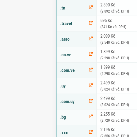
2 390 Kč
.tn
(2 892 Kč vč. DPH)
695 Kč
.travel
(841 Kč vč. DPH)
2 099 Kč
.aero
(2 540 Kč vč. DPH)
1 899 Kč
.co.ve
(2 298 Kč vč. DPH)
1 899 Kč
.com.ve
(2 298 Kč vč. DPH)
2 499 Kč
.uy
(3 024 Kč vč. DPH)
2 499 Kč
.com.uy
(3 024 Kč vč. DPH)
2 255 Kč
.bg
(2 729 Kč vč. DPH)
2 195 Kč
.xxx
(2 656 Kč vč. DPH)