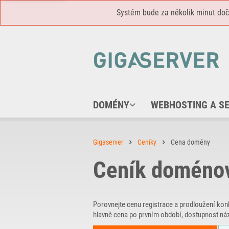
Systém bude za několik minut do
DOMÉNY
WEBHOSTING A S
Gigaserver
Ceníky
Cena domény
Ceník doméno
Porovnejte cenu registrace a prodloužení kon
hlavně cena po prvním období, dostupnost náz