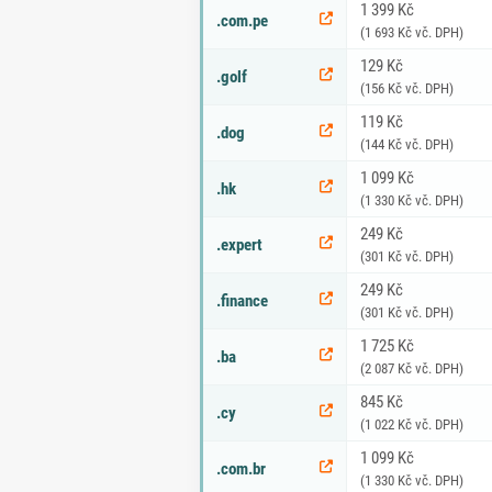
1 399 Kč
.com.pe
(1 693 Kč vč. DPH)
129 Kč
.golf
(156 Kč vč. DPH)
119 Kč
.dog
(144 Kč vč. DPH)
1 099 Kč
.hk
(1 330 Kč vč. DPH)
249 Kč
.expert
(301 Kč vč. DPH)
249 Kč
.finance
(301 Kč vč. DPH)
1 725 Kč
.ba
(2 087 Kč vč. DPH)
845 Kč
.cy
(1 022 Kč vč. DPH)
1 099 Kč
.com.br
(1 330 Kč vč. DPH)