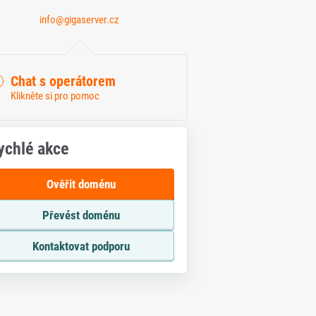
info@gigaserver.cz
Chat s operátorem
Klikněte si pro pomoc
ychlé akce
Ověřit doménu
Převést doménu
Kontaktovat podporu