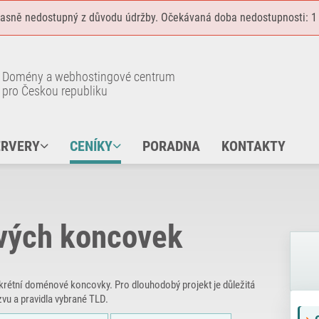
časně nedostupný z důvodu údržby. Očekávaná doba nedostupnosti: 1
Domény a webhostingové centrum
pro Českou republiku
ERVERY
CENÍKY
PORADNA
KONTAKTY
vých koncovek
krétní doménové koncovky. Pro dlouhodobý projekt je důležitá
vu a pravidla vybrané TLD.