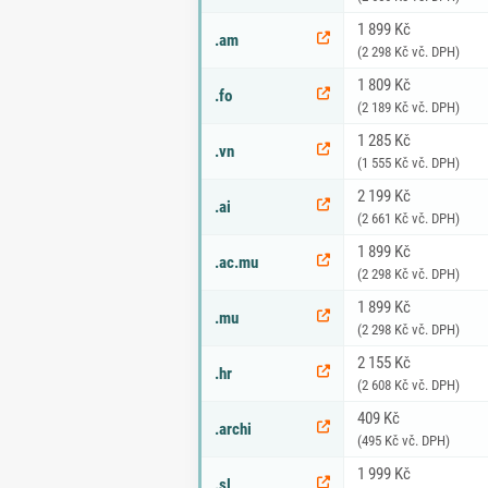
1 899 Kč
.am
(2 298 Kč vč. DPH)
1 809 Kč
.fo
(2 189 Kč vč. DPH)
1 285 Kč
.vn
(1 555 Kč vč. DPH)
2 199 Kč
.ai
(2 661 Kč vč. DPH)
1 899 Kč
.ac.mu
(2 298 Kč vč. DPH)
1 899 Kč
.mu
(2 298 Kč vč. DPH)
2 155 Kč
.hr
(2 608 Kč vč. DPH)
409 Kč
.archi
(495 Kč vč. DPH)
1 999 Kč
.sl