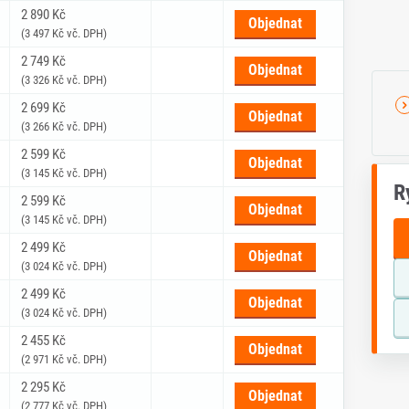
2 890 Kč
Objednat
(3 497 Kč vč. DPH)
2 749 Kč
Objednat
(3 326 Kč vč. DPH)
2 699 Kč
Objednat
(3 266 Kč vč. DPH)
2 599 Kč
Objednat
(3 145 Kč vč. DPH)
R
2 599 Kč
Objednat
(3 145 Kč vč. DPH)
2 499 Kč
Objednat
(3 024 Kč vč. DPH)
2 499 Kč
Objednat
(3 024 Kč vč. DPH)
2 455 Kč
Objednat
(2 971 Kč vč. DPH)
2 295 Kč
Objednat
(2 777 Kč vč. DPH)